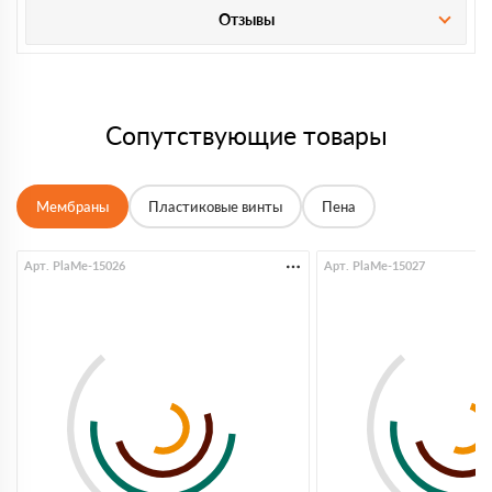
Отзывы
Сопутствующие товары
Мембраны
Пластиковые винты
Пена
Арт. PlaMe-15026
Арт. PlaMe-15027