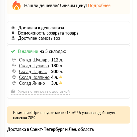
Нашли дешевле? Снизим цену!
Подробнее
Доставка в день заказа
Возможность возврата товара
Доступен самовывоз
В наличии
на 5 складах:
Склад Шушары
112 л.
Склад Пулково
180 л.
Склад Парнас
200 л.
Склад Колпино
4 л.
Склад Янино
3 л.
Узнать стоимость с доставкой
Внимание! При покупке менее 15 м² / 5 упаковок действует
наценка 70%
Доставка в Санкт-Петербург и Лен. область