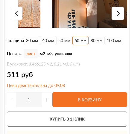
Толщина
30 мм
40 мм
50 мм
60 мм
80 мм
100 мм
Цена за
лист
м2
м3
упаковка
В упаковке: 3.466125 м2, 0.21 м3, 5 шт
511
руб
Цена действительна до 09.08
-
+
В КОРЗИНУ
КУПИТЬ В 1 КЛИК