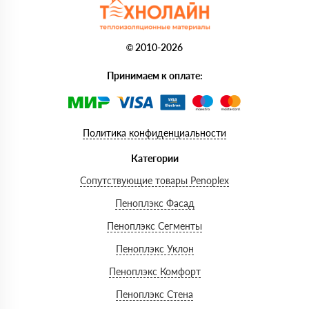
© 2010-2026
Принимаем к оплате:
Политика конфиденциальности
Категории
Сопутствующие товары Penoplex
Пеноплэкс Фасад
Пеноплэкс Сегменты
Пеноплэкс Уклон
Пеноплэкс Комфорт
Пеноплэкс Стена