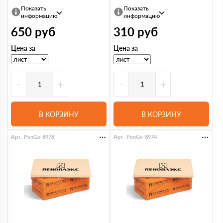
Показать
Показать
информацию
информацию
650
руб
310
руб
Цена за
Цена за
-
+
-
+
В КОРЗИНУ
В КОРЗИНУ
Арт. PenGe-8978
Арт. PenGe-8974