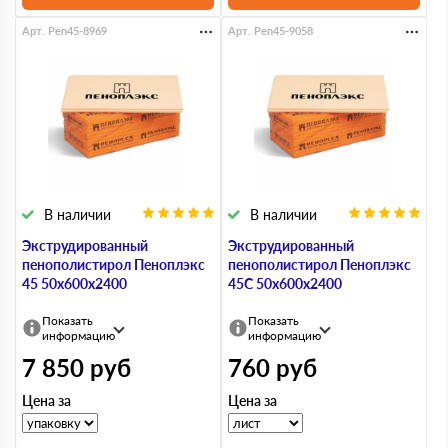
Арт. Pen45-8969
Арт. Pen45-9058
В наличии
В наличии
Экструдированный
Экструдированный
пенополистирол Пеноплэкс
пенополистирол Пеноплэкс
45 50х600х2400
45С 50х600х2400
Показать
Показать
информацию
информацию
7 850
руб
760
руб
Цена за
Цена за