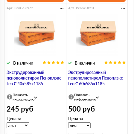
Арт. PenGe-8979
Арт. PenGe-8981
В наличии
В наличии
Экструдированный
Экструдированный
пенополистирол Пеноплэкс
пенополистирол Пеноплэкс
Гео С 40х585х1185
Гео С 60х585х1185
Показать
Показать
информацию
информацию
245
руб
500
руб
Цена за
Цена за