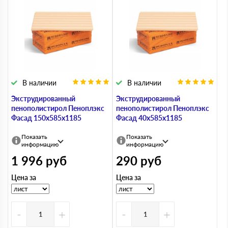
В наличии
В наличии
Экструдированный
Экструдированный
пенополистирол Пеноплэкс
пенополистирол Пеноплэкс
Фасад 150х585х1185
Фасад 40х585х1185
Показать
Показать
информацию
информацию
1 996
руб
290
руб
Цена за
Цена за
-
+
-
+