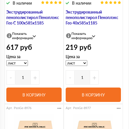
В наличии
В наличии
Экструдированный
Экструдированный
пенополистирол Пеноплэкс
пенополистирол Пеноплэкс
Гео С 100х585х1185
Гео 40х585х1185
Показать
Показать
информацию
информацию
617
руб
219
руб
Цена за
Цена за
-
+
-
+
В КОРЗИНУ
В КОРЗИНУ
Арт. PenGe-8976
Арт. PenGe-8977