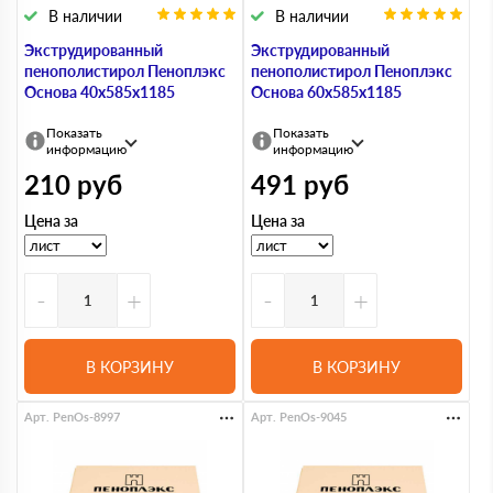
В наличии
В наличии
Экструдированный
Экструдированный
пенополистирол Пеноплэкс
пенополистирол Пеноплэкс
Основа 40х585х1185
Основа 60х585х1185
Показать
Показать
информацию
информацию
210
руб
491
руб
Цена за
Цена за
-
+
-
+
В КОРЗИНУ
В КОРЗИНУ
Арт. PenOs-8997
Арт. PenOs-9045