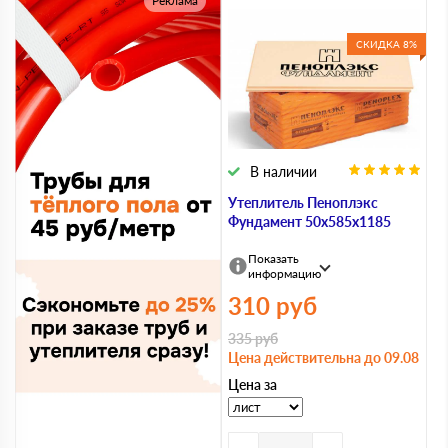
Реклама
СКИДКА 8%
В наличии
Утеплитель Пеноплэкс
Фундамент 50х585х1185
Показать
информацию
310
руб
335
руб
Цена действительна до 09.08
Цена за