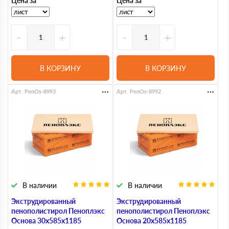
Цена за
Цена за
-
+
-
+
В КОРЗИНУ
В КОРЗИНУ
Арт. PenOs-8993
Арт. PenOs-8992
В наличии
В наличии
Экструдированный
Экструдированный
пенополистирол Пеноплэкс
пенополистирол Пеноплэкс
Основа 30х585х1185
Основа 20х585х1185