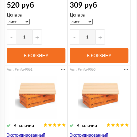
520
руб
309
руб
Цена за
Цена за
-
+
-
+
В КОРЗИНУ
В КОРЗИНУ
Арт. PenFa-9061
Арт. PenFa-9060
В наличии
В наличии
Экструдированный
Экструдированный