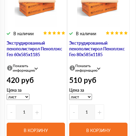
В наличии
В наличии
Экструдированный
Экструдированный
пенополистирол Пеноплэкс
пенополистирол Пеноплэкс
Гео 60х585х1185
Гео 80х585х1185
Показать
Показать
информацию
информацию
420
руб
510
руб
Цена за
Цена за
-
+
-
+
В КОРЗИНУ
В КОРЗИНУ