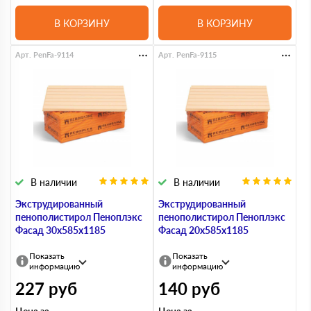
В КОРЗИНУ
В КОРЗИНУ
Арт. PenFa-9114
Арт. PenFa-9115
В наличии
В наличии
Экструдированный
Экструдированный
пенополистирол Пеноплэкс
пенополистирол Пеноплэкс
Фасад 30х585х1185
Фасад 20х585х1185
Показать
Показать
информацию
информацию
227
руб
140
руб