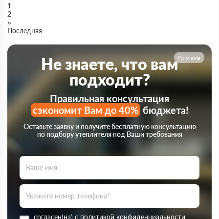
1
2
»
Последняя
Реклама
Не знаете, что вам
подходит?
Правильная консультация
сэкономит Вам до 40%
бюджета!
Оставьте заявку и получите бесплатную консультацию
по подбору утеплителя под Ваши требования
согласен(на) с
политикой конфиденциальности