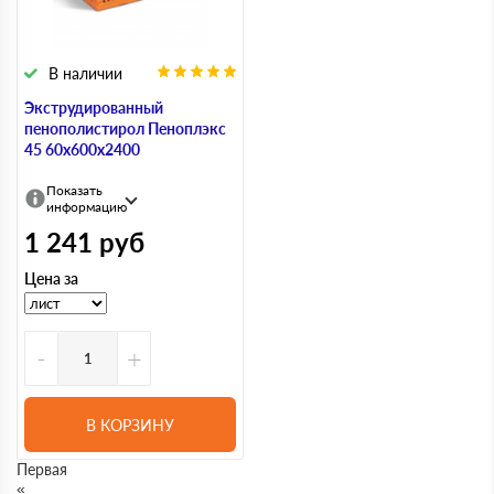
В наличии
Экструдированный
пенополистирол Пеноплэкс
45 60х600х2400
Показать
информацию
1 241
руб
Цена за
-
+
В КОРЗИНУ
Первая
«