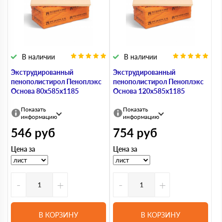
В наличии
В наличии
Экструдированный
Экструдированный
пенополистирол Пеноплэкс
пенополистирол Пеноплэкс
Основа 80х585х1185
Основа 120х585х1185
Показать
Показать
информацию
информацию
546
руб
754
руб
Цена за
Цена за
-
+
-
+
В КОРЗИНУ
В КОРЗИНУ