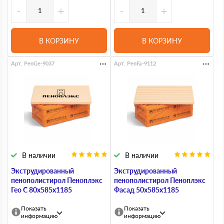
-
+
-
+
В КОРЗИНУ
В КОРЗИНУ
Арт. PenGe-9037
Арт. PenFa-9112
В наличии
В наличии
Экструдированный
Экструдированный
пенополистирол Пеноплэкс
пенополистирол Пеноплэкс
Гео С 80х585х1185
Фасад 50х585х1185
Показать
Показать
информацию
информацию