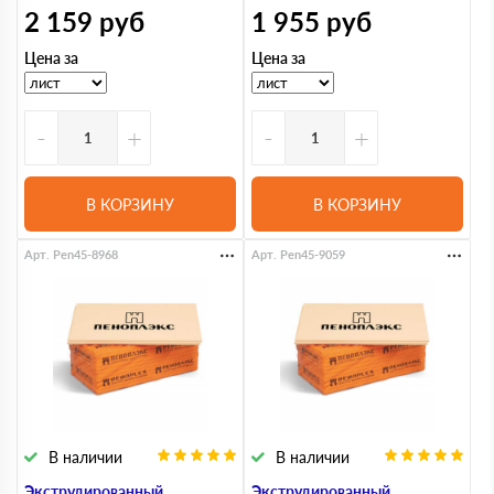
2 159
руб
1 955
руб
Цена за
Цена за
-
+
-
+
В КОРЗИНУ
В КОРЗИНУ
Арт. Pen45-8968
Арт. Pen45-9059
В наличии
В наличии
Экструдированный
Экструдированный