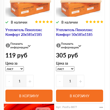
В наличии
В наличии
Утеплитель Пеноплэкс
Утеплитель Пеноплэкс
Комфорт 20х585х1185
Комфорт 50х585х1185
Показать
Показать
информацию
информацию
119
руб
305
руб
Цена за
Цена за
-
+
-
+
В КОРЗИНУ
В КОРЗИНУ
Арт. PenFu-8877