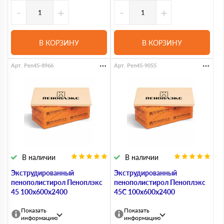
-
+
-
+
В КОРЗИНУ
В КОРЗИНУ
Арт. Pen45-8966
Арт. Pen45-9055
В наличии
В наличии
Экструдированный
Экструдированный
пенополистирол Пеноплэкс
пенополистирол Пеноплэкс
45 100х600х2400
45С 100х600х2400
Показать
Показать
информацию
информацию