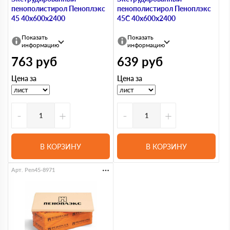
пенополистирол Пеноплэкс
пенополистирол Пеноплэкс
45 40х600х2400
45С 40х600х2400
Показать
Показать
информацию
информацию
763
руб
639
руб
Цена за
Цена за
-
+
-
+
В КОРЗИНУ
В КОРЗИНУ
Арт. Pen45-8971