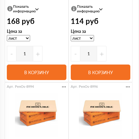
Показать
Показать
информацию
информацию
168
руб
114
руб
Цена за
Цена за
-
+
-
+
В КОРЗИНУ
В КОРЗИНУ
Арт. PenOs-8994
Арт. PenOs-8996