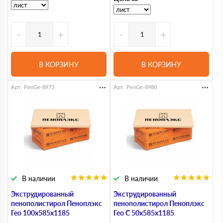
-
+
-
+
В КОРЗИНУ
В КОРЗИНУ
Арт. PenGe-8973
Арт. PenGe-8980
В наличии
В наличии
Экструдированный
Экструдированный
пенополистирол Пеноплэкс
пенополистирол Пеноплэкс
Гео 100х585х1185
Гео С 50х585х1185