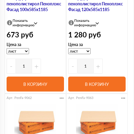
пенополистирол Пеноплэкс
пенополистирол Пеноплэкс
Фасад 100х585х1185
Фасад 120х585х1185
Показать
Показать
информацию
информацию
673
руб
1 280
руб
Цена за
Цена за
-
+
-
+
В КОРЗИНУ
В КОРЗИНУ
Арт. PenFa-9062
Арт. PenFa-9063