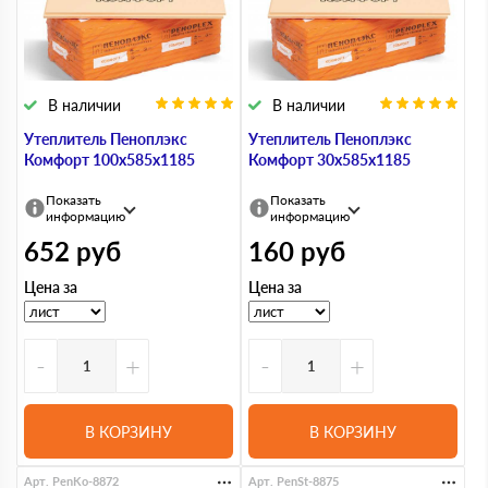
В наличии
В наличии
Утеплитель Пеноплэкс
Утеплитель Пеноплэкс
Комфорт 100х585х1185
Комфорт 30х585х1185
Показать
Показать
информацию
информацию
652
руб
160
руб
Цена за
Цена за
-
+
-
+
В КОРЗИНУ
В КОРЗИНУ
Арт. PenKo-8872
Арт. PenSt-8875