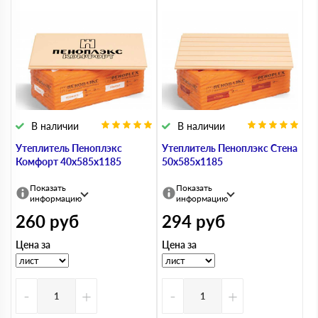
В наличии
В наличии
Утеплитель Пеноплэкс
Утеплитель Пеноплэкс Стена
Комфорт 40х585х1185
50х585х1185
Показать
Показать
информацию
информацию
260
руб
294
руб
Цена за
Цена за
-
+
-
+