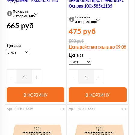
Фундамент 100х585х1185
пенополистирол Пеноплэкс
Основа 100х585х1185
Показать
информацию
Показать
информацию
665
руб
475
руб
590
руб
Цена за
Цена действительна до 09.08
Цена за
-
+
-
+
В КОРЗИНУ
В КОРЗИНУ
Арт. PenKo-8869
Арт. PenKo-8871