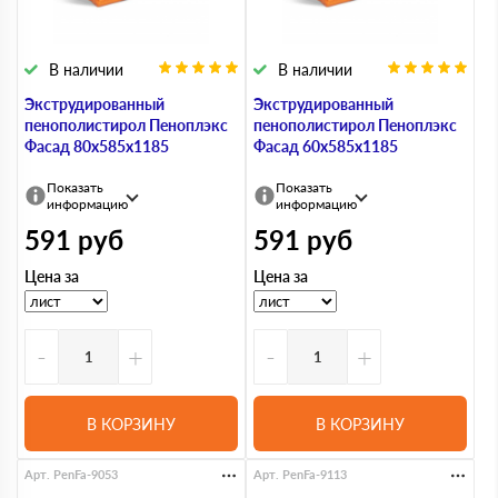
В наличии
В наличии
Экструдированный
Экструдированный
пенополистирол Пеноплэкс
пенополистирол Пеноплэкс
Фасад 80х585х1185
Фасад 60х585х1185
Показать
Показать
информацию
информацию
591
руб
591
руб
Цена за
Цена за
-
+
-
+
В КОРЗИНУ
В КОРЗИНУ
Арт. PenFa-9053
Арт. PenFa-9113