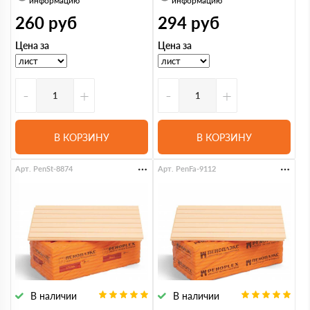
информацию
информацию
260
руб
294
руб
Цена за
Цена за
-
+
-
+
В КОРЗИНУ
В КОРЗИНУ
Арт. PenSt-8874
Арт. PenFa-9112
В наличии
В наличии