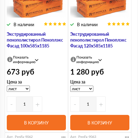
В наличии
В наличии
Экструдированный
Экструдированный
пенополистирол Пеноплэкс
пенополистирол Пеноплэкс
Фасад 100х585х1185
Фасад 120х585х1185
Показать
Показать
информацию
информацию
673
руб
1 280
руб
Цена за
Цена за
-
+
-
+
В КОРЗИНУ
В КОРЗИНУ
Арт. PenFa-9062
Арт. PenFa-9063