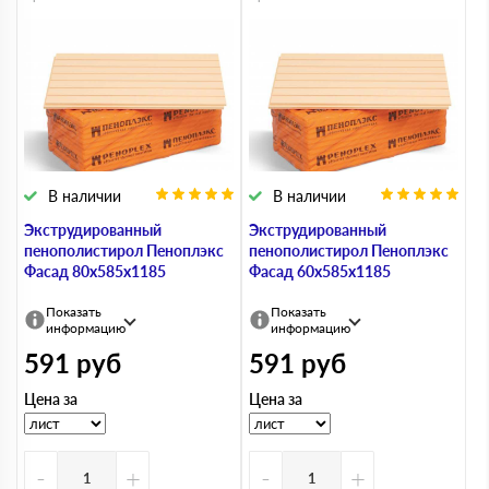
В наличии
В наличии
Экструдированный
Экструдированный
пенополистирол Пеноплэкс
пенополистирол Пеноплэкс
Фасад 80х585х1185
Фасад 60х585х1185
Показать
Показать
информацию
информацию
591
руб
591
руб
Цена за
Цена за
-
+
-
+