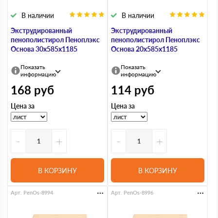
В наличии
В наличии
Экструдированный
Экструдированный
пенополистирол Пеноплэкс
пенополистирол Пеноплэкс
Основа 30х585х1185
Основа 20х585х1185
Показать
Показать
информацию
информацию
168
руб
114
руб
Цена за
Цена за
-
+
-
+
В КОРЗИНУ
В КОРЗИНУ
Арт. PenOs-8994
Арт. PenOs-8996