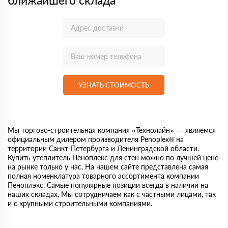
ближайшего склада
УЗНАТЬ СТОИМОСТЬ
Мы торгово-строительная компания «Технолайн» — являемся
официальным дилером производителя Penoplex® на
территории Санкт-Петербурга и Ленинградской области.
Купить утеплитель Пеноплекс для стен можно по лучшей цене
на рынке только у нас. На нашем сайте представлена самая
полная номенклатура товарного ассортимента компании
Пеноплэкс. Самые популярные позиции всегда в наличии на
наших складах. Мы сотрудничаем как с частными лицами, так
и с крупными строительными компаниями.