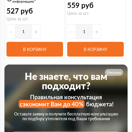
информацию
559
руб
527
руб
Цена за шт.
Цена за шт.
-
+
-
+
В КОРЗИНУ
В КОРЗИНУ
Реклама
Не знаете, что вам
подходит?
Правильная консультация
сэкономит Вам до 40%
бюджета!
Оставьте заявку и получите бесплатную консультацию
по подбору утеплителя под Ваши требования