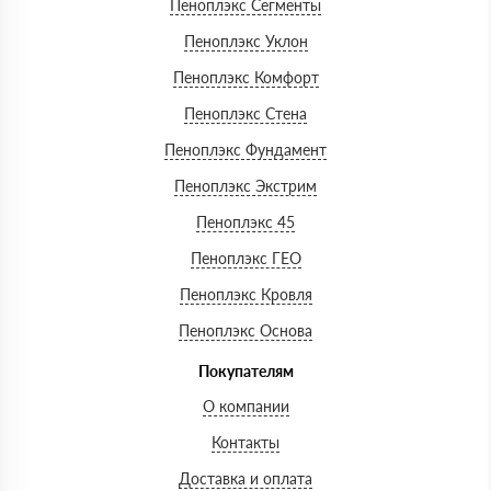
Пеноплэкс Сегменты
Пеноплэкс Уклон
Пеноплэкс Комфорт
Пеноплэкс Стена
Пеноплэкс Фундамент
Пеноплэкс Экстрим
Пеноплэкс 45
Пеноплэкс ГЕО
Пеноплэкс Кровля
Пеноплэкс Основа
Покупателям
О компании
Контакты
Доставка и оплата