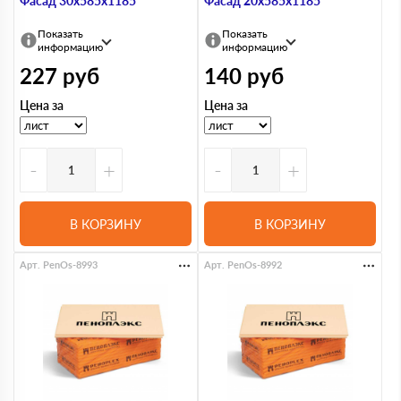
Фасад 30х585х1185
Фасад 20х585х1185
Показать
Показать
информацию
информацию
227
руб
140
руб
Цена за
Цена за
-
+
-
+
В КОРЗИНУ
В КОРЗИНУ
Арт. PenOs-8993
Арт. PenOs-8992