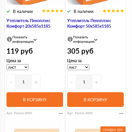
В наличии
В наличии
Утеплитель Пеноплэкс
Утеплитель Пеноплэкс
Комфорт 20х585х1185
Комфорт 50х585х1185
Показать
Показать
информацию
информацию
119
руб
305
руб
Цена за
Цена за
-
+
-
+
В КОРЗИНУ
В КОРЗИНУ
Арт. PenOs-8995
Арт. PenOs-8991
СКИДКА 20%