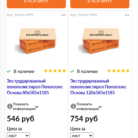
В КОРЗИНУ
В КОРЗИНУ
Арт. PenOs-8997
Арт. PenOs-9045
В наличии
В наличии
Экструдированный
Экструдированный
пенополистирол Пеноплэкс
пенополистирол Пеноплэкс
Основа 80х585х1185
Основа 120х585х1185
Показать
Показать
информацию
информацию
546
руб
754
руб
Цена за
Цена за