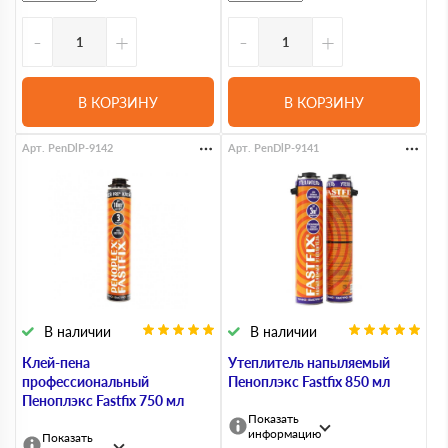
-
+
-
+
В КОРЗИНУ
В КОРЗИНУ
Арт. PenDlP-9142
Арт. PenDlP-9141
В наличии
В наличии
Клей-пена
Утеплитель напыляемый
профессиональный
Пеноплэкс Fastfix 850 мл
Пеноплэкс Fastfix 750 мл
Показать
информацию
Показать