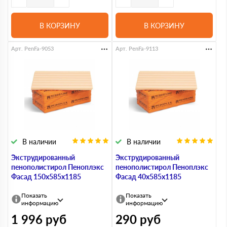
В КОРЗИНУ
В КОРЗИНУ
Арт. PenFa-9053
Арт. PenFa-9113
В наличии
В наличии
Экструдированный
Экструдированный
пенополистирол Пеноплэкс
пенополистирол Пеноплэкс
Фасад 150х585х1185
Фасад 40х585х1185
Показать
Показать
информацию
информацию
1 996
руб
290
руб