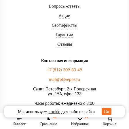
Вопросы-ответы
Акции
Сертификаты
Гарантии
Отзывы
Контактная информация
+7 (812) 309-83-49
mail@plityepps.ru
Санкт-Петербург, 2-я Поперечная
ул., 15А, офис 133
Часы работы: ежедневно с 8:00
до 21:00
Мы используем
cookie
для работы сайта
Ок
0
0
Мы в соц. сетях
Каталог
Сравнение
Избранное
Корзина