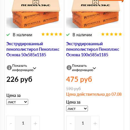
В наличии
В наличии
Экструдированный
Экструдированный
пенополистирол Пеноплэкс
пенополистирол Пеноплэкс
Основа 50х585х1185
Основа 100х585х1185
Показать
Показать
информацию
информацию
226
руб
475
руб
590
руб
Цена действительна до 07.08
Цена за
Цена за
-
+
-
+