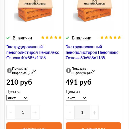
В наличии
В наличии
Экструдированный
Экструдированный
пенополистирол Пеноплэкс
пенополистирол Пеноплэкс
Основа 40х585х1185
Основа 60х585х1185
Показать
Показать
информацию
информацию
210
руб
491
руб
Цена за
Цена за
-
+
-
+