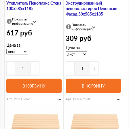
Утеплитель Пеноплэкс Стена
Экструдированный
100х585х1185
пенополистирол Пеноплэкс
Фасад 50х585х1185
Показать
информацию
Показать
информацию
617
руб
309
руб
Цена за
Цена за
-
+
-
+
В КОРЗИНУ
В КОРЗИНУ
Арт. PenFa-9061
Арт. PenFa-9060