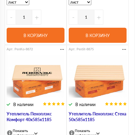
-
+
-
+
В КОРЗИНУ
В КОРЗИНУ
Арт. PenKo-8872
Арт. PenSt-8875
В наличии
В наличии
Утеплитель Пеноплэкс
Утеплитель Пеноплэкс Стена
Комфорт 40х585х1185
50х585х1185
Показать
Показать