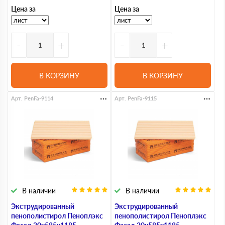
Цена за
Цена за
-
+
-
+
В КОРЗИНУ
В КОРЗИНУ
Арт. PenFa-9114
Арт. PenFa-9115
В наличии
В наличии
Экструдированный
Экструдированный
пенополистирол Пеноплэкс
пенополистирол Пеноплэкс