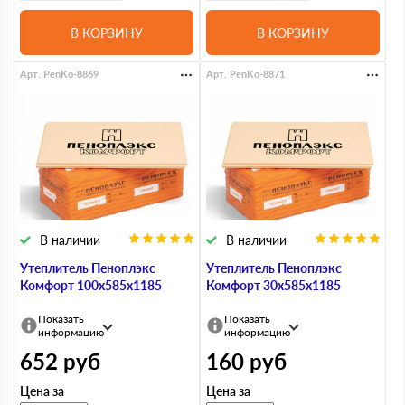
В КОРЗИНУ
В КОРЗИНУ
Арт. PenKo-8869
Арт. PenKo-8871
В наличии
В наличии
Утеплитель Пеноплэкс
Утеплитель Пеноплэкс
Комфорт 100х585х1185
Комфорт 30х585х1185
Показать
Показать
информацию
информацию
652
руб
160
руб
Цена за
Цена за