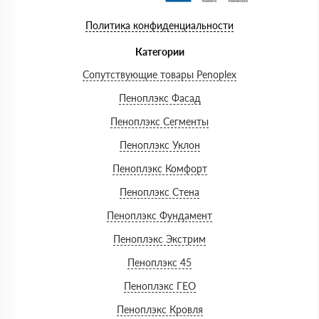
Политика конфиденциальности
Категории
Сопутствующие товары Penoplex
Пеноплэкс Фасад
Пеноплэкс Сегменты
Пеноплэкс Уклон
Пеноплэкс Комфорт
Пеноплэкс Стена
Пеноплэкс Фундамент
Пеноплэкс Экстрим
Пеноплэкс 45
Пеноплэкс ГЕО
Пеноплэкс Кровля