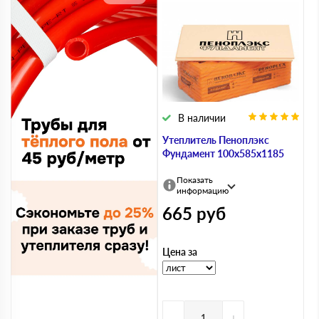
В наличии
Утеплитель Пеноплэкс
Фундамент 100х585х1185
Показать
информацию
665
руб
Цена за
-
+