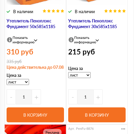
В наличии
В наличии
Утеплитель Пеноплэкс
Утеплитель Пеноплэкс
Фундамент 50х585х1185
Фундамент 30х585х1185
Показать
Показать
информацию
информацию
310
руб
215
руб
335
руб
Цена действительна до 07.08
Цена за
Цена за
-
+
-
+
В КОРЗИНУ
В КОРЗИНУ
Арт. PenFu-8876
Реклама