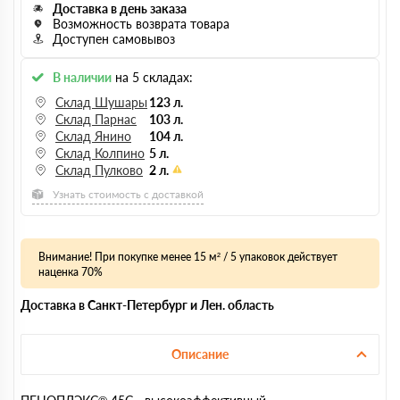
Доставка в день заказа
Возможность возврата товара
Доступен самовывоз
В наличии
на 5 складах:
Склад Шушары
123 л.
Склад Парнас
103 л.
Склад Янино
104 л.
Склад Колпино
5 л.
Склад Пулково
2 л.
Узнать стоимость с доставкой
Внимание! При покупке менее 15 м² / 5 упаковок действует
наценка 70%
Доставка в Санкт-Петербург и Лен. область
Описание