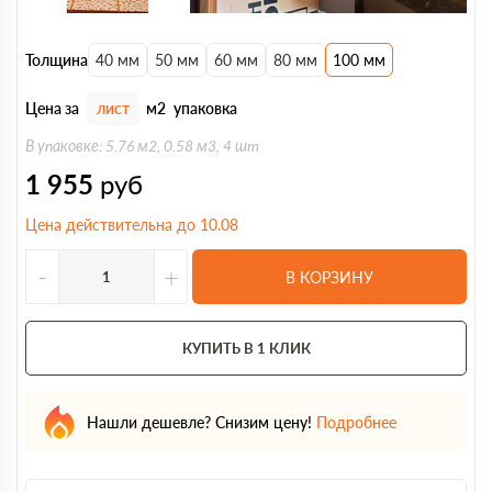
Толщина
40 мм
50 мм
60 мм
80 мм
100 мм
Цена за
лист
м2
упаковка
В упаковке: 5.76 м2, 0.58 м3, 4 шт
1 955
руб
Цена действительна до 10.08
-
+
В КОРЗИНУ
КУПИТЬ В 1 КЛИК
Нашли дешевле? Снизим цену!
Подробнее