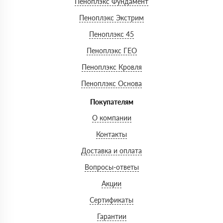
Пеноплэкс Фундамент
Пеноплэкс Экстрим
Пеноплэкс 45
Пеноплэкс ГЕО
Пеноплэкс Кровля
Пеноплэкс Основа
Покупателям
О компании
Контакты
Доставка и оплата
Вопросы-ответы
Акции
Сертификаты
Гарантии