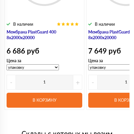
В наличии
В наличии
Мембрана PlastGuard 400
Мембрана PlastGuard 5
8х2000х20000
8х2000х20000
6 686
руб
7 649
руб
Цена за
Цена за
-
+
-
В КОРЗИНУ
В КОРЗИ
Склады с которых мы возим