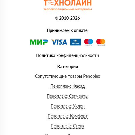
© 2010-2026
Принимаем к оплате:
Политика конфиденциальности
Категории
Сопутствующие товары Penoplex
Пеноплэкс Фасад
Пеноплэкс Сегменты
Пеноплэкс Уклон
Пеноплэкс Комфорт
Пеноплэкс Стена