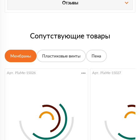
Отзывы
Сопутствующие товары
Мембраны
Пластиковые винты
Пена
Арт. PlaMe-15026
Арт. PlaMe-15027