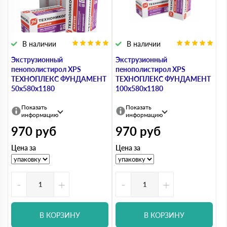
В наличии
В наличии
Экструзионный
Экструзионный
пенополистирол XPS
пенополистирол XPS
ТЕХНОПЛЕКС ФУНДАМЕНТ
ТЕХНОПЛЕКС ФУНДАМЕНТ
50х580х1180
100х580х1180
Показать
Показать
информацию
информацию
970
руб
970
руб
Цена за
Цена за
-
+
-
+
В КОРЗИНУ
В КОРЗИНУ