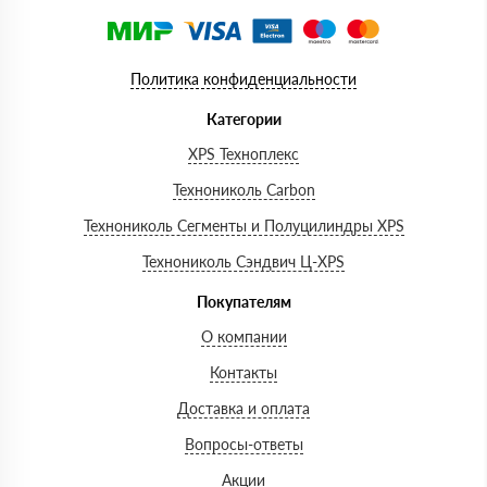
Политика конфиденциальности
Категории
XPS Техноплекс
Технониколь Carbon
Технониколь Сегменты и Полуцилиндры XPS
Технониколь Сэндвич Ц-XPS
Покупателям
О компании
Контакты
Доставка и оплата
Вопросы-ответы
Акции