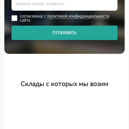
согласен(на) с
политикой конфиденциальности
сайта
ОТПРАВИТЬ
Склады с которых мы возим