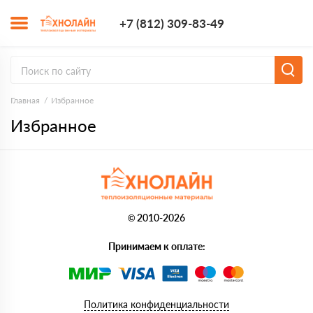
+7 (812) 309-8
+7 (812) 309-83-49
Заказать з
Главная
Избранное
Избранное
© 2010-2026
Принимаем к оплате:
Политика конфиденциальности