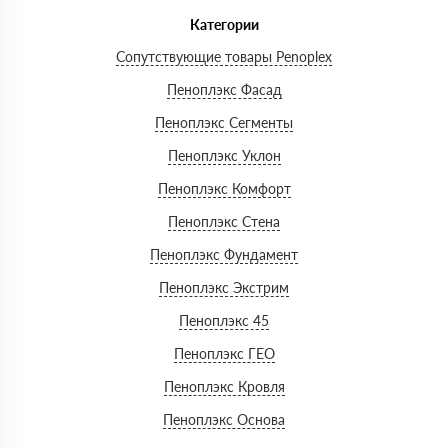
Категории
Сопутствующие товары Penoplex
Пеноплэкс Фасад
Пеноплэкс Сегменты
Пеноплэкс Уклон
Пеноплэкс Комфорт
Пеноплэкс Стена
Пеноплэкс Фундамент
Пеноплэкс Экстрим
Пеноплэкс 45
Пеноплэкс ГЕО
Пеноплэкс Кровля
Пеноплэкс Основа