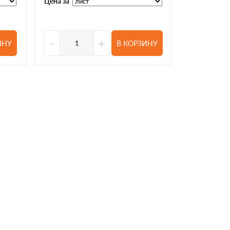
Цена за
Цена за
-
+
-
ИНУ
В КОРЗИНУ