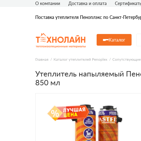
О компании
Доставка и оплата
Сертификат
Поставка утеплителя Пеноплэкс по Санкт-Петербу
Каталог
Главная
Каталог утеплителей Penoplex
Сопутствующие 
Утеплитель напыляемый Пеноп
850 мл