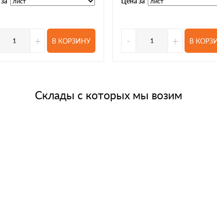
 за
Цена за
+
-
+
В КОРЗИНУ
В КОРЗ
Склады с которых мы возим