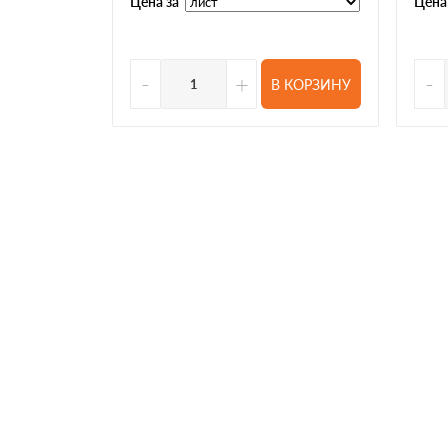
Цена за
Цена
-
+
-
В КОРЗИНУ