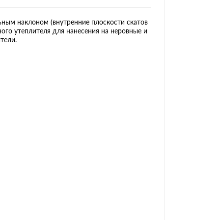
ьным наклоном (внутренние плоскости скатов
ого утеплителя для нанесения на неровные и
тели.