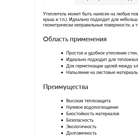
Утеплитель может быть нанесен на любые пов
крыш и т.п.). Идеально подходит для неболь
геометрически неправильные поверхности, а т
Область применения
Простое и удобное утепление стен,
Идеально подходит для теплоизол
Для герметизации щелей между эл
Напыление на листовые материалы
Преимущества
Высокая теплозащита
​​​​​​​Нулевое водопоглощение
Биостойкость материалов
Безопасность
Экологичность
Долговечность