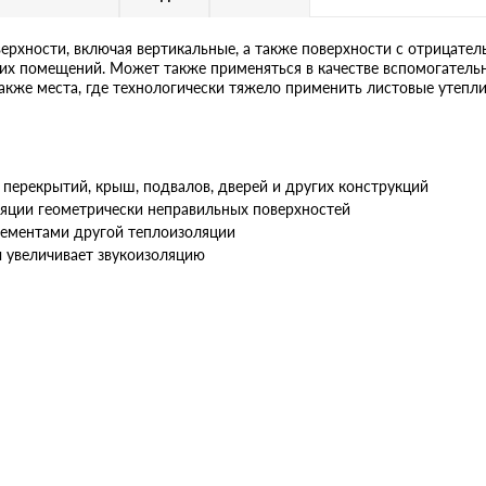
ерхности, включая вертикальные, а также поверхности с отрицател
ших помещений. Может также применяться в качестве вспомогательн
акже места, где технологически тяжело применить листовые утепли
 перекрытий, крыш, подвалов, дверей и других конструкций
яции геометрически неправильных поверхностей
ементами другой теплоизоляции
 увеличивает звукоизоляцию