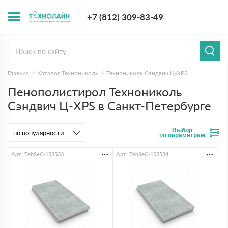
+7 (812) 309-8
+7 (812) 309-83-49
Заказать з
Главная
Каталог Технониколь
Технониколь Сэндвич Ц-XPS
Пенополистирол Технониколь
Сэндвич Ц-XPS в Санкт-Петербурге
Выбор
по параметрам
Арт. TehSeC-153533
Арт. TehSeC-153534