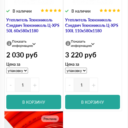
В наличии
В наличии
Утеплитель Технониколь
Утеплитель Технониколь
Сэндвич Технониколь Ц-XPS
Сэндвич Технониколь Ц-XPS
50L 60х580х1180
100L 110х580х1180
Показать
Показать
информацию
информацию
2 030
руб
3 220
руб
Цена за
Цена за
-
+
-
+
В КОРЗИНУ
В КОРЗИНУ
Реклама