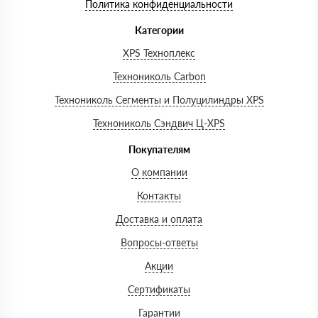
Политика конфиденциальности
Категории
XPS Техноплекс
Технониколь Carbon
Технониколь Сегменты и Полуцилиндры XPS
Технониколь Сэндвич Ц-XPS
Покупателям
О компании
Контакты
Доставка и оплата
Вопросы-ответы
Акции
Сертификаты
Гарантии