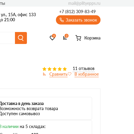
mail@plityepps.ru
кты
+7 (812) 309-83-49
ул., 15А, офис 133
о 21:00
Заказать звонок
0
0
Корзина
11 отзывов
Доставка в день заказа
Возможность возврата товара
Доступен самовывоз
В наличии
на 5 складах: