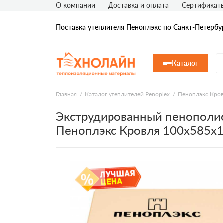
О компании
Доставка и оплата
Сертификат
Поставка утеплителя Пеноплэкс по Санкт-Петербу
Каталог
Главная
Каталог утеплителей Penoplex
Пеноплэкс Кро
Экструдированный пенополи
Пеноплэкс Кровля 100х585х