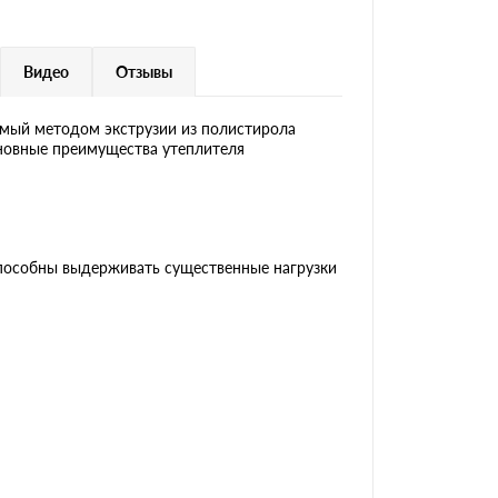
Видео
Отзывы
мый методом экструзии из полистирола
сновные преимущества утеплителя
способны выдерживать существенные нагрузки