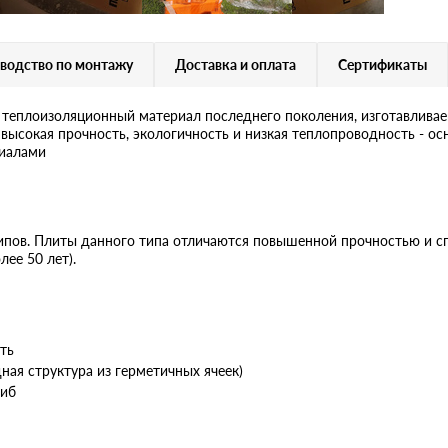
водство по монтажу
Доставка и оплата
Сертификаты
плоизоляционный материал последнего поколения, изготавливае
 высокая прочность, экологичность и низкая теплопроводность - о
иалами
типов. Плиты данного типа отличаются повышенной прочностью и 
лее 50 лет).
ть
ая структура из герметичных ячеек)
гиб