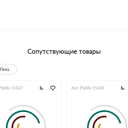
Сопутствующие товары
Пена
 PlaMe-15027
Арт. PlaMe-15028