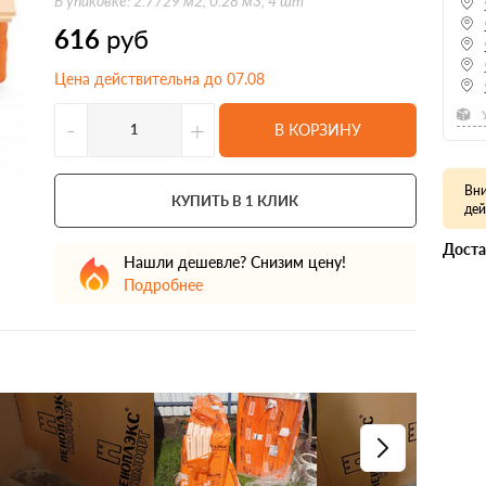
В упаковке: 2.7729 м2, 0.28 м3, 4 шт
616
руб
Цена действительна до 07.08
-
+
В КОРЗИНУ
Вни
КУПИТЬ В 1 КЛИК
дей
Доста
Нашли дешевле? Снизим цену!
Подробнее