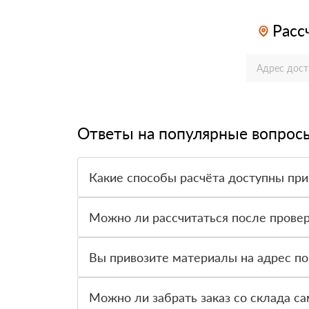
Расс
Ответы на популярные вопрос
Какие способы расчёта доступны при
Оплатить материалы можно наличными, картой 
Можно ли рассчитаться после провер
Да, для большинства заказов доступна оплата 
Вы привозите материалы на адрес по
Да, доставка оформляется на объект, участок 
Можно ли забрать заказ со склада с