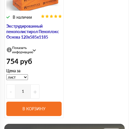
В наличии
Экструдированный
пенополистирол Пеноплэкс
Основа 120х585х1185
Показать
информацию
754
руб
Цена за
-
+
В КОРЗИНУ