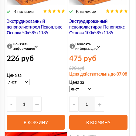
В наличии
В наличии
Экструдированный
Экструдированный
пенополистирол Пеноплэкс
пенополистирол Пеноплэкс
Основа 50х585х1185
Основа 100х585х1185
Показать
Показать
информацию
информацию
226
руб
475
руб
590
руб
Цена действительна до 07.08
Цена за
Цена за
-
+
-
+
В КОРЗИНУ
В КОРЗИНУ