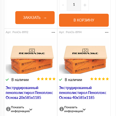
-
+
ЗАКАЗАТЬ
В КОРЗИНУ
Арт. PenOs-8992
Арт. PenOs-8994
В наличии
В наличии
Экструдированный
Экструдированный
пенополистирол Пеноплэкс
пенополистирол Пеноплэкс
Основа 20х585х1185
Основа 40х585х1185
Показать
Показать
информацию
информацию