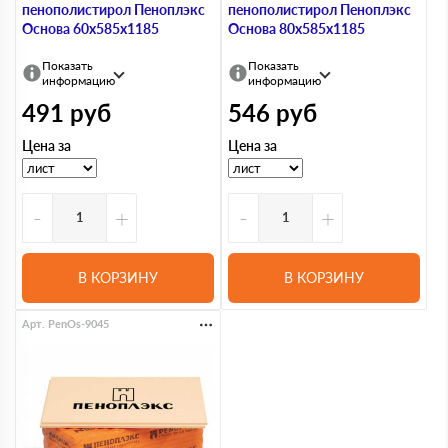
пенополистирол Пеноплэкс
пенополистирол Пеноплэкс
Основа 60х585х1185
Основа 80х585х1185
Показать
Показать
информацию
информацию
491
руб
546
руб
Цена за
Цена за
-
+
-
+
В КОРЗИНУ
В КОРЗИНУ
Арт. PenOs-9045