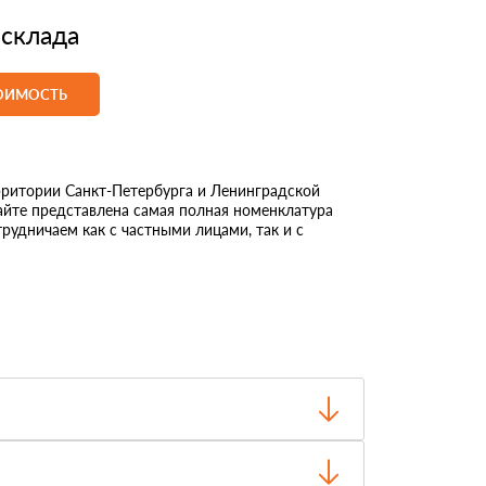
 склада
ТОИМОСТЬ
ритории Санкт-Петербурга и Ленинградской
сайте представлена самая полная номенклатура
рудничаем как с частными лицами, так и с
о отгрузки.