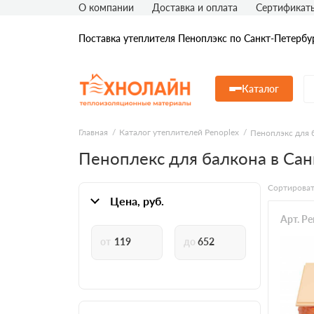
О компании
Доставка и оплата
Сертификат
Поставка утеплителя Пеноплэкс по Санкт-Петербу
Каталог
Главная
Каталог утеплителей Penoplex
Пеноплэкс для 
Пеноплекс для балкона в Сан
Сортироват
Цена, руб.
Арт. P