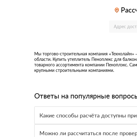
Расс
Мы торгово-строительная компания «Технолайн» 
области. Купить утеплитель Пеноплекс для балкон
товарного ассортимента компании Пеноплэкс. Самы
крупными строительными компаниями.
Ответы на популярные вопрос
Какие способы расчёта доступны при
Оплатить материалы можно наличными, картой 
Можно ли рассчитаться после провер