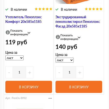
В наличии
В наличии
Утеплитель Пеноплэкс
Экструдированный
Комфорт 20х585х1185
пенополистирол Пеноплэкс
Фасад 20х585х1185
Показать
информацию
Показать
информацию
119
руб
140
руб
Цена за
Цена за
-
+
-
+
В КОРЗИНУ
В КОРЗИНУ
Арт. PenOs-8992