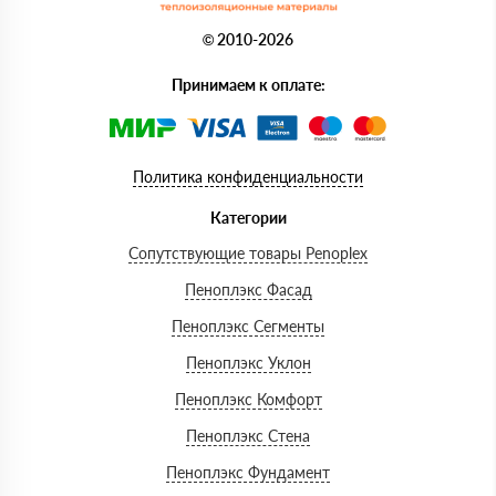
© 2010-2026
Принимаем к оплате:
Политика конфиденциальности
Категории
Сопутствующие товары Penoplex
Пеноплэкс Фасад
Пеноплэкс Сегменты
Пеноплэкс Уклон
Пеноплэкс Комфорт
Пеноплэкс Стена
Пеноплэкс Фундамент