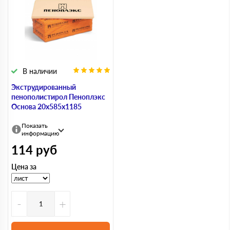
В наличии
Экструдированный
пенополистирол Пеноплэкс
Основа 20х585х1185
Показать
информацию
114
руб
Цена за
-
+