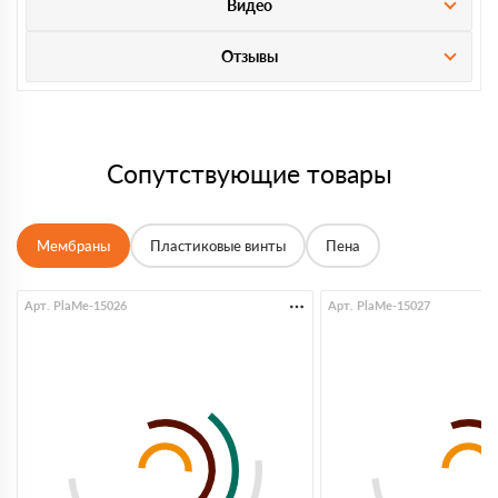
Видео
Отзывы
Сопутствующие товары
Мембраны
Пластиковые винты
Пена
Арт. PlaMe-15026
Арт. PlaMe-15027