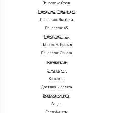
Пеноплэкс Стена
Пеноплэкс Фундамент
Пеноплэкс Экстрим
Пеноплэкс 45
Пеноплэкс ГЕО
Пеноплэкс Кровля
Пеноплэкс Основа
Покупателям
О компании
Контакты
Доставка и оплата
Вопросы-ответы
Акции
Сертификаты