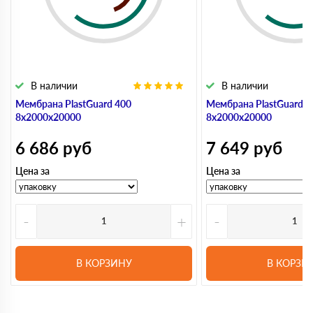
В наличии
В наличии
Мембрана PlastGuard 400
Мембрана PlastGuard 5
8х2000х20000
8х2000х20000
6 686
руб
7 649
руб
Цена за
Цена за
-
+
-
В КОРЗИНУ
В КОРЗИ