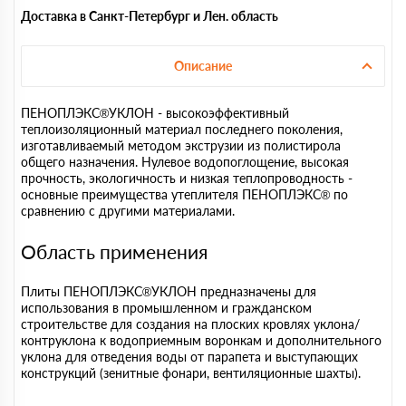
Доставка в Санкт-Петербург и Лен. область
Описание
ПЕНОПЛЭКС®УКЛОН - высокоэффективный
теплоизоляционный материал последнего поколения,
изготавливаемый методом экструзии из полистирола
общего назначения. Нулевое водопоглощение, высокая
прочность, экологичность и низкая теплопроводность -
основные преимущества утеплителя ПЕНОПЛЭКС® по
сравнению с другими материалами.
Область применения
Плиты ПЕНОПЛЭКС®УКЛОН предназначены для
использования в промышленном и гражданском
строительстве для создания на плоских кровлях уклона/
контруклона к водоприемным воронкам и дополнительного
уклона для отведения воды от парапета и выступающих
конструкций (зенитные фонари, вентиляционные шахты).