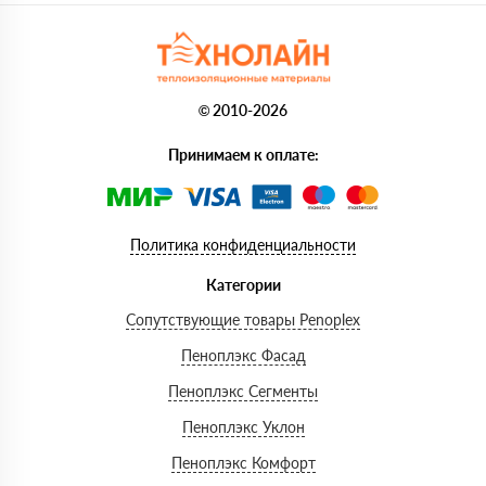
© 2010-2026
Принимаем к оплате:
Политика конфиденциальности
Категории
Сопутствующие товары Penoplex
Пеноплэкс Фасад
Пеноплэкс Сегменты
Пеноплэкс Уклон
Пеноплэкс Комфорт