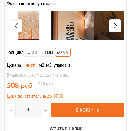
Фото наших покупателей
Толщина
30 мм
50 мм
60 мм
Цена за
лист
м2
м3
упаковка
В упаковке: 3.47 м2, 0.21 м3, 5 шт
508
руб
210
руб
Цена действительна до 07.08
-
+
В КОРЗИНУ
КУПИТЬ В 1 КЛИК