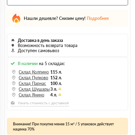
Нашли дешевле? Снизим цену!
Подробнее
Доставка в день заказа
Возможность возврата товара
Доступен самовывоз
В наличии
на 5 складах:
Склад Колпино
115 л.
Склад Пулково
152 л.
Склад Парнас
100 л.
Склад Шушары
3 л.
Склад Янино
4 л.
Узнать стоимость с доставкой
Внимание! При покупке менее 15 м² / 5 упаковок действует
наценка 70%