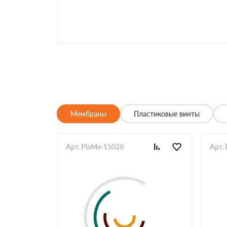
Мембраны
Пластиковые винты
Арт. PlaMe-15026
Арт.