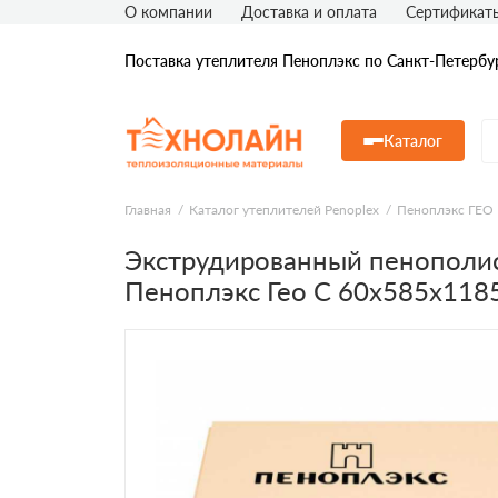
О компании
Доставка и оплата
Сертификат
Поставка утеплителя Пеноплэкс по Санкт-Петербу
Каталог
Главная
Каталог утеплителей Penoplex
Пеноплэкс ГЕО
Экструдированный пенополи
Пеноплэкс Гео С 60х585х118