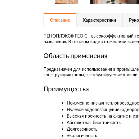
Описание
Характеристики
Руко
ПЕНОПЛЭКС® ГЕО С - высокоэффективный тепл
назначения. В готовом виде это жесткий вспе
Область применения
Предназначен для использования в промышле
конструкциях (полы, эксплуатируемые кровли,
Преимущества
Неизменно низкая теплопроводнос
Нулевое водопоглощение (однородн
Высокая прочность на сжатие и из
Абсолютная биостойкость
Долговечность
Экологичность