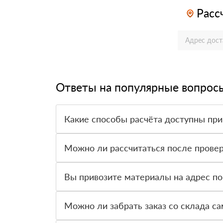
Расс
Ответы на популярные вопрос
Какие способы расчёта доступны при
Оплатить материалы можно наличными, картой 
Можно ли рассчитаться после провер
Да, для большинства заказов доступна оплата 
Вы привозите материалы на адрес по
Да, доставка оформляется на объект, участок 
Можно ли забрать заказ со склада с