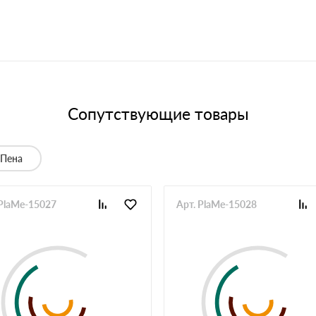
Сопутствующие товары
Пена
 PlaMe-15027
Арт. PlaMe-15028