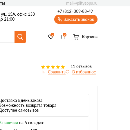
mail@plityepps.ru
кты
+7 (812) 309-83-49
ул., 15А, офис 133
о 21:00
Заказать звонок
0
0
Корзина
11 отзывов
Доставка в день заказа
Возможность возврата товара
Доступен самовывоз
В наличии
на 5 складах: