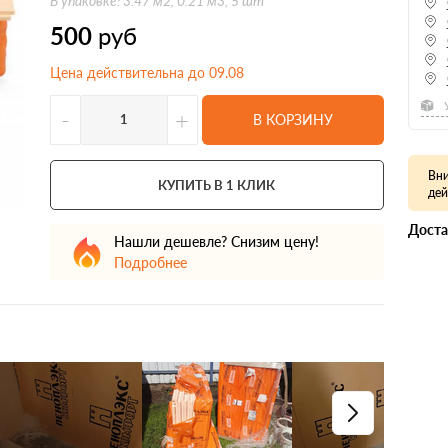
В упаковке: 3.47 м2, 0.21 м3, 5 шт
500
руб
Цена действительна до 09.08
-
+
В КОРЗИНУ
Вни
КУПИТЬ В 1 КЛИК
дей
Доста
Нашли дешевле? Снизим цену!
Подробнее