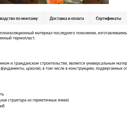
водство по монтажу
Доставка и оплата
Сертификаты
оизоляционный материал последнего поколения, изготавливаемы
ненный термопласт.
нном и гражданском строительстве, является универсальным мате
 фундаменты, цоколи), в том числе в конструкциях, подвергаемых 
ть
ая структура из герметичных ячеек)
гиб