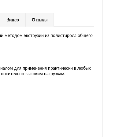
Видео
Отзывы
й методом экструзии из полистирола общего
риалом для применения практически в любых
относительно высоким нагрузкам.