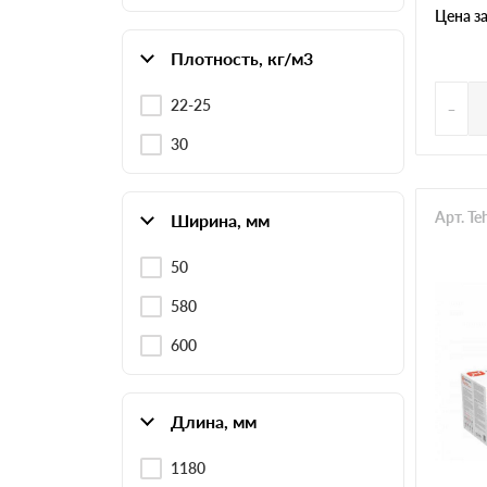
Цена з
Плотность, кг/м3
-
22-25
30
Арт. T
Ширина, мм
50
580
600
Длина, мм
1180