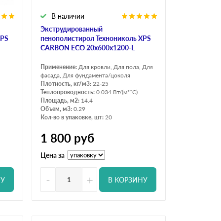
В наличии
Экструдированный
XPS
пенополистирол Технониколь XPS
CARBON ECO 20х600х1200-L
Применение:
Для кровли, Для пола, Для
фасада, Для фундамента/цоколя
Плотность, кг/м3:
22-25
Теплопроводность:
0.034 Вт/(м*°C)
Площадь, м2:
14.4
Объем, м3:
0.29
Кол-во в упаковке, шт:
20
1 800
руб
Цена за
-
+
НУ
В КОРЗИНУ