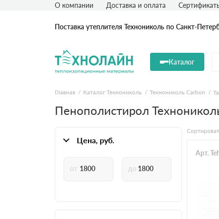
О компании
Доставка и оплата
Сертификат
Поставка утеплителя Технониколь по Санкт-Петер
Каталог
Главная
Каталог Технониколь
Технониколь Carbon
Т
Пенополистирол Технониколь
Сортироват
Цена, руб.
Арт. T