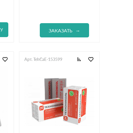
НУ
ЗАКАЗАТЬ
Арт. TehCaE-153599