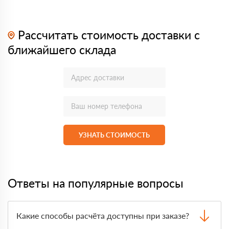
Рассчитать стоимость доставки с
ближайшего склада
УЗНАТЬ СТОИМОСТЬ
Ответы на популярные вопросы
Какие способы расчёта доступны при заказе?