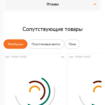
Отзывы
Сопутствующие товары
Мембраны
Пластиковые винты
Пена
Арт. PlaMe-15026
Арт. PlaMe-15027