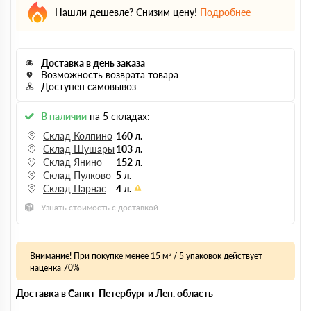
Нашли дешевле? Снизим цену!
Подробнее
Доставка в день заказа
Возможность возврата товара
Доступен самовывоз
В наличии
на 5 складах:
Склад Колпино
160 л.
Склад Шушары
103 л.
Склад Янино
152 л.
Склад Пулково
5 л.
Склад Парнас
4 л.
Узнать стоимость с доставкой
Внимание! При покупке менее 15 м² / 5 упаковок действует
наценка 70%
Доставка в Санкт-Петербург и Лен. область