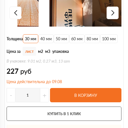
Толщина
30 мм
40 мм
50 мм
60 мм
80 мм
100 мм
Цена за
лист
м2
м3
упаковка
В упаковке: 9.01 м2, 0.27 м3, 13 шт
227
руб
Цена действительна до 09.08
-
+
В КОРЗИНУ
КУПИТЬ В 1 КЛИК