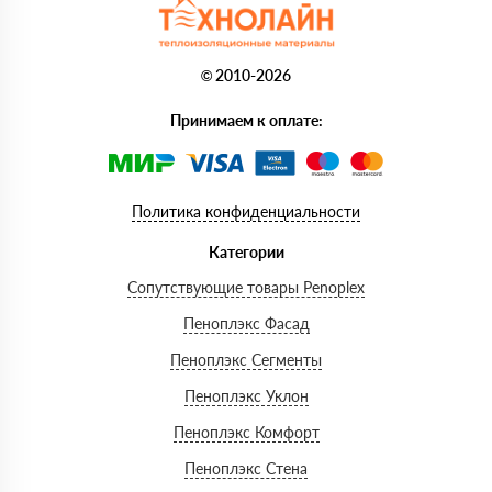
© 2010-2026
Принимаем к оплате:
Политика конфиденциальности
Категории
Сопутствующие товары Penoplex
Пеноплэкс Фасад
Пеноплэкс Сегменты
Пеноплэкс Уклон
Пеноплэкс Комфорт
Пеноплэкс Стена