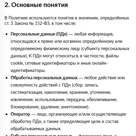
2. Основные понятия
В Политике используются понятия в значениях, определённых
ст. 3 Закона № 152-ФЗ, в том числе:
Персональные данные (ПДн)
— любая информация,
относящаяся к прямо или косвенно определённому или
определяемому физическому лицу (субъекту персональных
данных). К ПДн могут относиться, в частности, файлы
cookie, сетевые идентификаторы и иные онлайн-
идентификаторы.
Обработка персональных данных
— любое действие или
совокупность действий с ПДн (сбор, запись,
систематизация, накопление, хранение, уточнение,
извлечение, использование, передача, обезличивание,
блокирование, удаление, уничтожение).
Оператор
— лицо, организующее и/или осуществляющее
обработку ПДн, а также определяющее цели и состав
обрабатываемых данных.
Субъект персональных данных
— физическое лицо, к