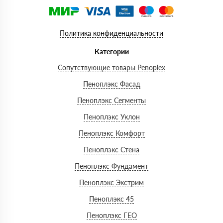
Политика конфиденциальности
Категории
Сопутствующие товары Penoplex
Пеноплэкс Фасад
Пеноплэкс Сегменты
Пеноплэкс Уклон
Пеноплэкс Комфорт
Пеноплэкс Стена
Пеноплэкс Фундамент
Пеноплэкс Экстрим
Пеноплэкс 45
Пеноплэкс ГЕО