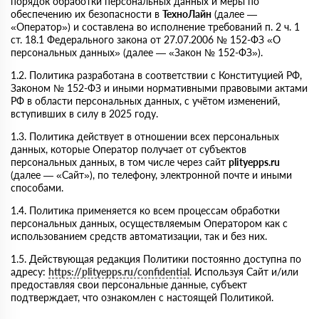
порядок обработки персональных данных и меры по
обеспечению их безопасности в
ТехноЛайн
(далее —
«Оператор») и составлена во исполнение требований п. 2 ч. 1
ст. 18.1 Федерального закона от 27.07.2006 № 152-ФЗ «О
персональных данных» (далее — «Закон № 152-ФЗ»).
1.2. Политика разработана в соответствии с Конституцией РФ,
Законом № 152-ФЗ и иными нормативными правовыми актами
РФ в области персональных данных, с учётом изменений,
вступивших в силу в 2025 году.
1.3. Политика действует в отношении всех персональных
данных, которые Оператор получает от субъектов
персональных данных, в том числе через сайт
plityepps.ru
(далее — «Сайт»), по телефону, электронной почте и иными
способами.
1.4. Политика применяется ко всем процессам обработки
персональных данных, осуществляемым Оператором как с
использованием средств автоматизации, так и без них.
1.5. Действующая редакция Политики постоянно доступна по
адресу:
https://plityepps.ru/confidential
. Используя Сайт и/или
предоставляя свои персональные данные, субъект
подтверждает, что ознакомлен с настоящей Политикой.