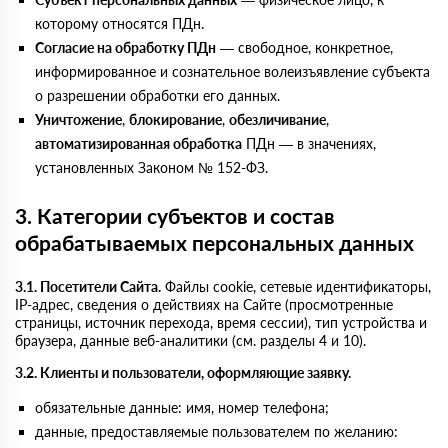
которому относятся ПДн.
Согласие на обработку ПДн
— свободное, конкретное,
информированное и сознательное волеизъявление субъекта
о разрешении обработки его данных.
Уничтожение
,
блокирование
,
обезличивание
,
автоматизированная обработка
ПДн — в значениях,
установленных Законом № 152-ФЗ.
3. Категории субъектов и состав
обрабатываемых персональных данных
3.1. Посетители Сайта.
Файлы cookie, сетевые идентификаторы,
IP-адрес, сведения о действиях на Сайте (просмотренные
страницы, источник перехода, время сессии), тип устройства и
браузера, данные веб-аналитики (см. разделы 4 и 10).
3.2. Клиенты и пользователи, оформляющие заявку.
обязательные данные: имя, номер телефона;
данные, предоставляемые пользователем по желанию: