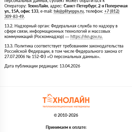
персональных данных, субъект может обратиться к
Оператору:
ТехноЛайн
, адрес:
Санкт-Петербург, 2-я Поперечная
ул., 15А, офис 133
, e-mail:
tsk@plityepps.ru
,
телефон:
+7 (812)
309-83-49
.
13.2. Надзорный орган: Федеральная служба по надзору в
сфере связи, информационных технологий и массовых
коммуникаций (Роскомнадзор) —
https://rkn.gov.ru.
13.3. Политика соответствует требованиям законодательства
Российской Федерации, в том числе Федерального закона от
27.07.2006 № 152-ФЗ «О персональных данных».
Дата публикации редакции: 13.04.2026
© 2010-2026
Принимаем к оплате: