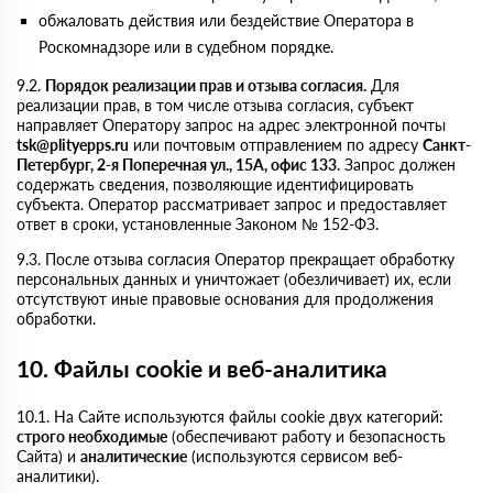
обжаловать действия или бездействие Оператора в
Роскомнадзоре или в судебном порядке.
9.2.
Порядок реализации прав и отзыва согласия.
Для
реализации прав, в том числе отзыва согласия, субъект
направляет Оператору запрос на адрес электронной почты
tsk@plityepps.ru
или почтовым отправлением по адресу
Санкт-
Петербург, 2-я Поперечная ул., 15А, офис 133
. Запрос должен
содержать сведения, позволяющие идентифицировать
субъекта. Оператор рассматривает запрос и предоставляет
ответ в сроки, установленные Законом № 152-ФЗ.
9.3. После отзыва согласия Оператор прекращает обработку
персональных данных и уничтожает (обезличивает) их, если
отсутствуют иные правовые основания для продолжения
обработки.
10. Файлы cookie и веб-аналитика
10.1. На Сайте используются файлы cookie двух категорий:
строго необходимые
(обеспечивают работу и безопасность
Сайта) и
аналитические
(используются сервисом веб-
аналитики).