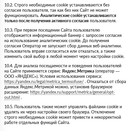
10.2. Строго необходимые cookie устанавливаются без
согласия пользователя, так как без них Сайт не может
функционировать.
Аналитические cookie устанавливаются
только после получения активного согласия
пользователя.
10.3. При первом посещении Сайта пользователю
отображается информационный баннер с запросом согласия
на использование аналитических cookie. До получения
согласия Оператор не запускает сбор данных веб-аналитики.
Пользователь вправе согласиться или отказаться, а также
изменить свой выбор в любой момент через настройки cookie.
10.4. Для анализа посещаемости и поведения пользователей
на Сайте применяется сервис
Яндекс.Метрика
(оператор —
ООО «ЯНДЕКС»). Условия использования сервиса:
https://yandex.ru/legal/metrica_termsofuse/
. Отказаться от сбора
данных Яндекс.Метрикой можно, установив браузерное
расширение:
https://yandex.ru/support/metrica/general/opt-
out.html
.
10.5. Пользователь также может управлять файлами cookie и
удалять их через настройки своего браузера. Отключение
строго необходимых cookie может привести к некорректной
работе отдельных функций Сайта.