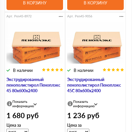
В КОРЗИНУ
В КОРЗИНУ
Арт. Pen45-8972
Арт. Pen45-9056
В наличии
В наличии
Экструдированный
Экструдированный
пенополистирол Пеноплэкс
пенополистирол Пеноплэкс
45 80х600х2400
45С 80х600х2400
Показать
Показать
информацию
информацию
1 680
руб
1 236
руб
Цена за
Цена за