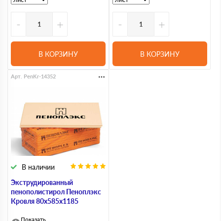
-
+
-
+
В КОРЗИНУ
В КОРЗИНУ
Арт. PenKr-14352
В наличии
Экструдированный
пенополистирол Пеноплэкс
Кровля 80х585х1185
Показать