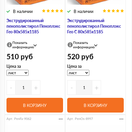
В наличии
В наличии
Экструдированный
Экструдированный
пенополистирол Пеноплэкс
пенополистирол Пеноплэкс
Гео 80х585х1185
Гео С 80х585х1185
Показать
Показать
информацию
информацию
510
руб
520
руб
Цена за
Цена за
-
+
-
+
В КОРЗИНУ
В КОРЗИНУ
Арт. PenFa-9062
Арт. PenOs-8997