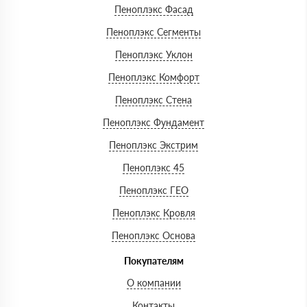
Пеноплэкс Фасад
Пеноплэкс Сегменты
Пеноплэкс Уклон
Пеноплэкс Комфорт
Пеноплэкс Стена
Пеноплэкс Фундамент
Пеноплэкс Экстрим
Пеноплэкс 45
Пеноплэкс ГЕО
Пеноплэкс Кровля
Пеноплэкс Основа
Покупателям
О компании
Контакты