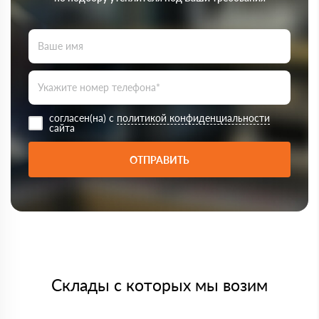
согласен(на) с
политикой конфиденциальности
сайта
ОТПРАВИТЬ
Склады с которых мы возим