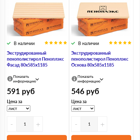
В наличии
В наличии
Экструдированный
Экструдированный
пенополистирол Пеноплэкс
пенополистирол Пеноплэкс
Фасад 80х585х1185
Основа 80х585х1185
Показать
Показать
информацию
информацию
591
руб
546
руб
Цена за
Цена за
-
+
-
+