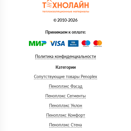
© 2010-2026
Принимаем к оплате:
Политика конфиденциальности
Категории
Сопутствующие товары Penoplex
Пеноплэкс Фасад
Пеноплэкс Сегменты
Пеноплэкс Уклон
Пеноплэкс Комфорт
Пеноплэкс Стена