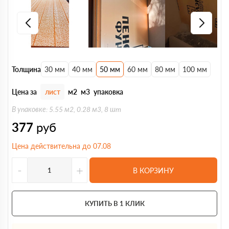
Толщина
30 мм
40 мм
50 мм
60 мм
80 мм
100 мм
Цена за
лист
м2
м3
упаковка
В упаковке: 5.55 м2, 0.28 м3, 8 шт
377
руб
Цена действительна до 07.08
-
+
В КОРЗИНУ
КУПИТЬ В 1 КЛИК