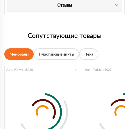
Отзывы
Сопутствующие товары
Мембраны
Пластиковые винты
Пена
Арт. PlaMe-15026
Арт. PlaMe-15027