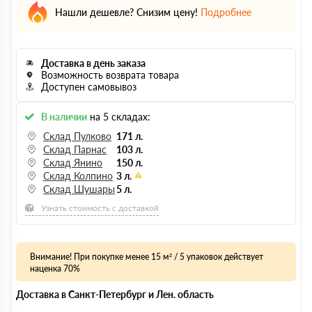
Нашли дешевле? Снизим цену!
Подробнее
Доставка в день заказа
Возможность возврата товара
Доступен самовывоз
В наличии
на 5 складах:
Склад Пулково
171 л.
Склад Парнас
103 л.
Склад Янино
150 л.
Склад Колпино
3 л.
Склад Шушары
5 л.
Узнать стоимость с доставкой
Внимание! При покупке менее 15 м² / 5 упаковок действует
наценка 70%
Доставка в Санкт-Петербург и Лен. область