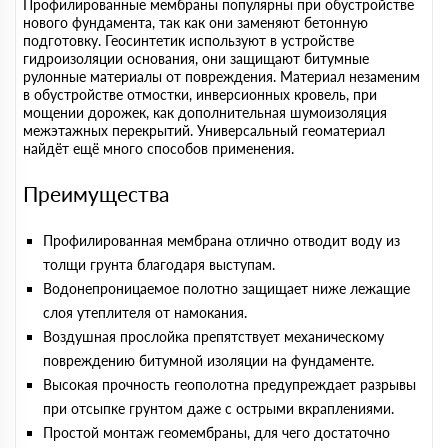
Профилированные мембраны популярны при обустройстве
нового фундамента, так как они заменяют бетонную
подготовку. Геосинтетик используют в устройстве
гидроизоляции основания, они защищают битумные
рулонные материалы от повреждения. Материал незаменим
в обустройстве отмостки, инверсионных кровель, при
мощении дорожек, как дополнительная шумоизоляция
межэтажных перекрытий. Универсальный геоматериал
найдёт ещё много способов применения.
Преимущества
Профилированная мембрана отлично отводит воду из
толщи грунта благодаря выступам.
Водонепроницаемое полотно защищает ниже лежащие
слоя утеплителя от намокания.
Воздушная прослойка препятствует механическому
повреждению битумной изоляции на фундаменте.
Высокая прочность геополотна предупреждает разрывы
при отсыпке грунтом даже с острыми вкраплениями.
Простой монтаж геомембраны, для чего достаточно