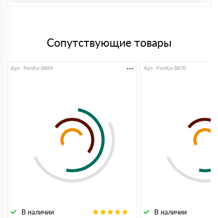
Сопутствующие товары
Арт. PenKo-8869
Арт. PenKo-8870
В наличии
В наличии