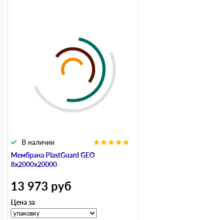
В наличии
Мембрана PlastGuard GEO
8х2000х20000
13 973
руб
Цена за