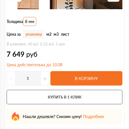
Толщина
8 мм
Цена за
упаковку
м2
м3
лист
В упаковке: 40 м2, 0.32 м3, 1 шт
7 649
руб
Цена действительна до 10.08
-
+
В КОРЗИНУ
КУПИТЬ В 1 КЛИК
Нашли дешевле? Снизим цену!
Подробнее