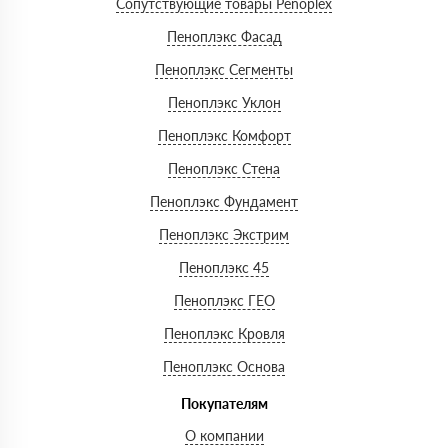
Сопутствующие товары Penoplex
Пеноплэкс Фасад
Пеноплэкс Сегменты
Пеноплэкс Уклон
Пеноплэкс Комфорт
Пеноплэкс Стена
Пеноплэкс Фундамент
Пеноплэкс Экстрим
Пеноплэкс 45
Пеноплэкс ГЕО
Пеноплэкс Кровля
Пеноплэкс Основа
Покупателям
О компании