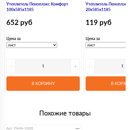
Утеплитель Пеноплэкс Комфорт
Утеплитель Пеноплэкс
100х585х1185
20х585х1185
652
руб
119
руб
Цена за
Цена за
-
+
-
В КОРЗИНУ
В КОРЗИ
Похожие товары
Арт. PlaMe-15028