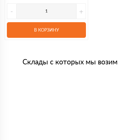
-
+
В КОРЗИНУ
Склады с которых мы возим