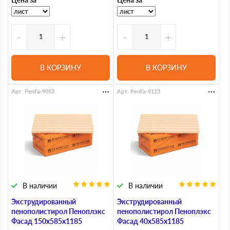
-
+
-
+
В КОРЗИНУ
В КОРЗИНУ
Арт. PenFa-9053
Арт. PenFa-9113
В наличии
В наличии
Экструдированный
Экструдированный
пенополистирол Пеноплэкс
пенополистирол Пеноплэкс
Фасад 150х585х1185
Фасад 40х585х1185