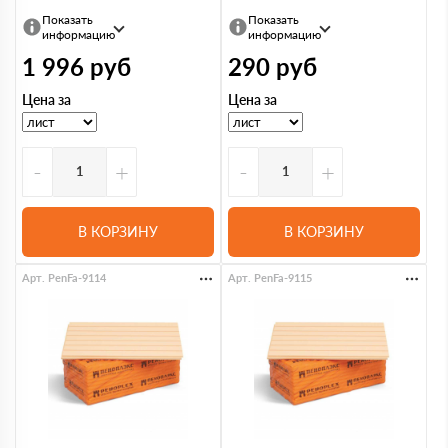
Показать
Показать
информацию
информацию
1 996
руб
290
руб
Цена за
Цена за
-
+
-
+
В КОРЗИНУ
В КОРЗИНУ
Арт. PenFa-9114
Арт. PenFa-9115