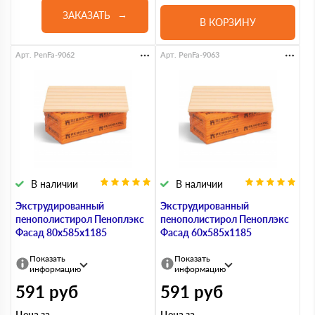
ЗАКАЗАТЬ
В КОРЗИНУ
Арт. PenFa-9062
Арт. PenFa-9063
В наличии
В наличии
Экструдированный
Экструдированный
пенополистирол Пеноплэкс
пенополистирол Пеноплэкс
Фасад 80х585х1185
Фасад 60х585х1185
Показать
Показать
информацию
информацию
591
руб
591
руб
Цена за
Цена за