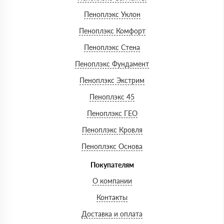
Пеноплэкс Уклон
Пеноплэкс Комфорт
Пеноплэкс Стена
Пеноплэкс Фундамент
Пеноплэкс Экстрим
Пеноплэкс 45
Пеноплэкс ГЕО
Пеноплэкс Кровля
Пеноплэкс Основа
Покупателям
О компании
Контакты
Доставка и оплата