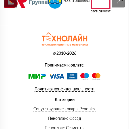
© 2010-2026
Принимаем к оплате:
Политика конфиденциальности
Категории
Сопутствующие товары Penoplex
Пеноплэкс Фасад
Пеноплэкс Сегменты