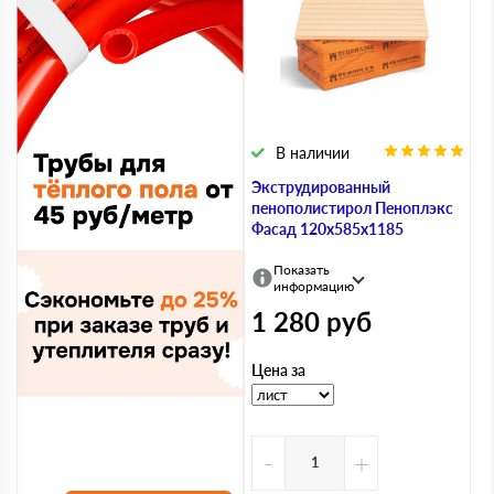
В наличии
Экструдированный
пенополистирол Пеноплэкс
Фасад 120х585х1185
Показать
информацию
1 280
руб
Цена за
-
+