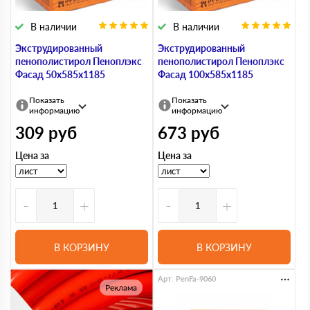
В наличии
В наличии
Экструдированный
Экструдированный
пенополистирол Пеноплэкс
пенополистирол Пеноплэкс
Фасад 50х585х1185
Фасад 100х585х1185
Показать
Показать
информацию
информацию
309
руб
673
руб
Цена за
Цена за
-
+
-
+
В КОРЗИНУ
В КОРЗИНУ
Арт. PenFa-9060
Реклама