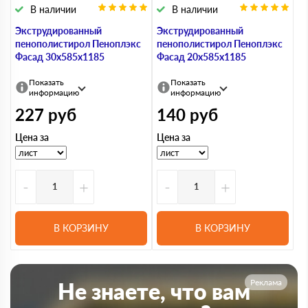
В наличии
В наличии
Экструдированный
Экструдированный
пенополистирол Пеноплэкс
пенополистирол Пеноплэкс
Фасад 30х585х1185
Фасад 20х585х1185
Показать
Показать
информацию
информацию
227
руб
140
руб
Цена за
Цена за
-
+
-
+
В КОРЗИНУ
В КОРЗИНУ
Реклама
Не знаете, что вам