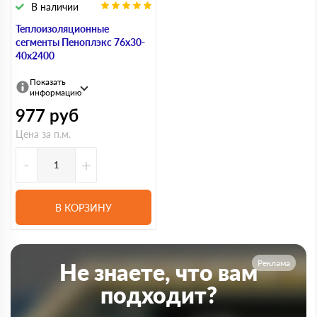
В наличии
Теплоизоляционные
сегменты Пеноплэкс 76x30-
40х2400
Показать
информацию
977
руб
Цена за п.м.
-
+
В КОРЗИНУ
Реклама
Не знаете, что вам
подходит?