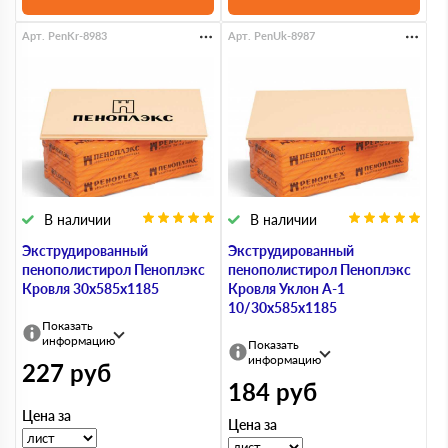
Арт. PenKr-8983
Арт. PenUk-8987
В наличии
В наличии
Экструдированный
Экструдированный
пенополистирол Пеноплэкс
пенополистирол Пеноплэкс
Кровля 30х585х1185
Кровля Уклон А-1
10/30х585х1185
Показать
информацию
Показать
информацию
227
руб
184
руб
Цена за
Цена за