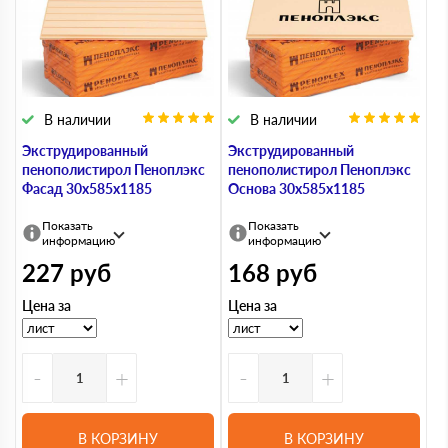
В наличии
В наличии
Экструдированный
Экструдированный
пенополистирол Пеноплэкс
пенополистирол Пеноплэкс
Фасад 30х585х1185
Основа 30х585х1185
Показать
Показать
информацию
информацию
227
руб
168
руб
Цена за
Цена за
-
+
-
+
В КОРЗИНУ
В КОРЗИНУ