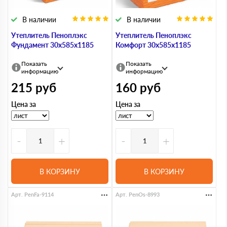
В наличии
В наличии
Утеплитель Пеноплэкс
Утеплитель Пеноплэкс
Фундамент 30х585х1185
Комфорт 30х585х1185
Показать
Показать
информацию
информацию
215
руб
160
руб
Цена за
Цена за
-
+
-
+
В КОРЗИНУ
В КОРЗИНУ
Арт. PenFa-9114
Арт. PenOs-8993