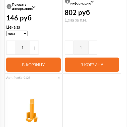
информацию
Показать
информацию
802
руб
146
руб
Цена за п.м.
Цена за
-
+
-
+
В КОРЗИНУ
В КОРЗИНУ
Арт. PenSe-9123