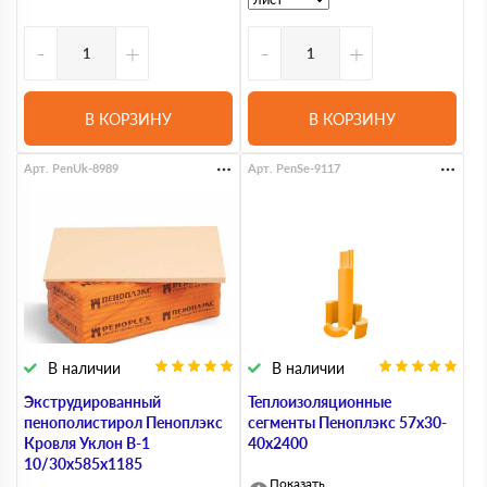
-
+
-
+
В КОРЗИНУ
В КОРЗИНУ
Арт. PenUk-8989
Арт. PenSe-9117
В наличии
В наличии
Экструдированный
Теплоизоляционные
пенополистирол Пеноплэкс
сегменты Пеноплэкс 57x30-
Кровля Уклон В-1
40х2400
10/30х585х1185
Показать