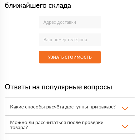
ближайшего склада
УЗНАТЬ СТОИМОСТЬ
Ответы на популярные вопросы
Какие способы расчёта доступны при заказе?
Оплатить материалы можно наличными, картой или по
Можно ли рассчитаться после проверки
счёту. Точный формат оплаты менеджер согласует с
товара?
вами до отгрузки.
Да, для большинства заказов доступна оплата после