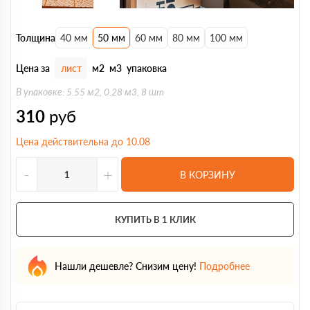
Толщина
40 мм
50 мм
60 мм
80 мм
100 мм
Цена за
лист
м2
м3
упаковка
В упаковке: 5.55 м2, 0.28 м3, 8 шт
310
руб
Цена действительна до 10.08
-
+
В КОРЗИНУ
КУПИТЬ В 1 КЛИК
Нашли дешевле? Снизим цену!
Подробнее