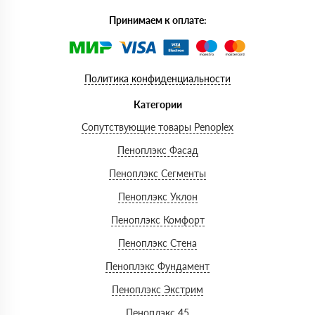
Принимаем к оплате:
Политика конфиденциальности
Категории
Сопутствующие товары Penoplex
Пеноплэкс Фасад
Пеноплэкс Сегменты
Пеноплэкс Уклон
Пеноплэкс Комфорт
Пеноплэкс Стена
Пеноплэкс Фундамент
Пеноплэкс Экстрим
Пеноплэкс 45