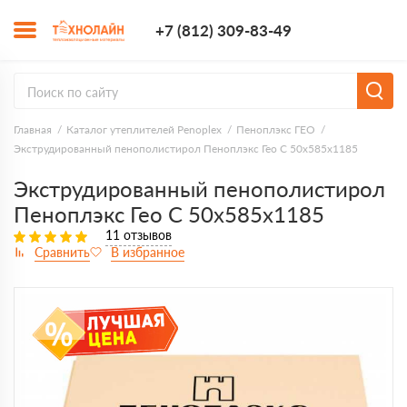
+7 (812) 309-8
+7 (812) 309-83-49
Заказать з
Главная
Каталог утеплителей Penoplex
Пеноплэкс ГЕО
Экструдированный пенополистирол Пеноплэкс Гео С 50х585х1185
Экструдированный пенополистирол
Пеноплэкс Гео С 50х585х1185
11 отзывов