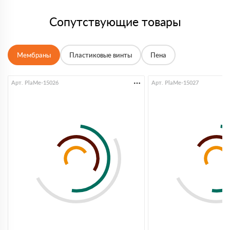
Сопутствующие товары
Мембраны
Пластиковые винты
Пена
Арт. PlaMe-15026
Арт. PlaMe-15027