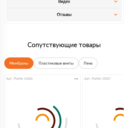
Видео
Отзывы
Сопутствующие товары
Мембраны
Пластиковые винты
Пена
Арт. PlaMe-15026
Арт. PlaMe-15027