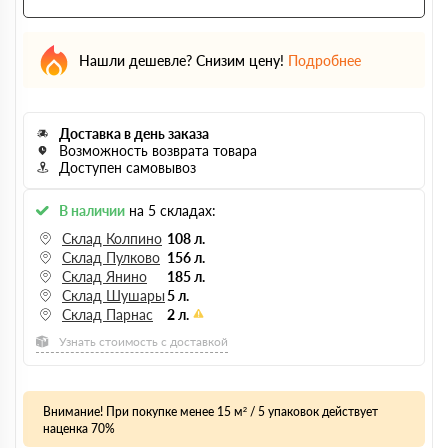
Нашли дешевле? Снизим цену!
Подробнее
Доставка в день заказа
Возможность возврата товара
Доступен самовывоз
В наличии
на 5 складах:
Склад Колпино
108 л.
Склад Пулково
156 л.
Склад Янино
185 л.
Склад Шушары
5 л.
Склад Парнас
2 л.
Узнать стоимость с доставкой
Внимание! При покупке менее 15 м² / 5 упаковок действует
наценка 70%