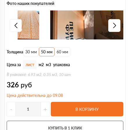
Фото наших покупателей
Толщина
30 мм
50 мм
60 мм
Цена за
лист
м2
м3
упаковка
В упаковке: 6.93 м2, 0.35 м3, 10 шт
326
руб
Цена действительна до 09.08
-
+
В КОРЗИНУ
КУПИТЬ В 1 КЛИК