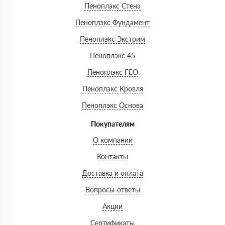
Пеноплэкс Стена
Пеноплэкс Фундамент
Пеноплэкс Экстрим
Пеноплэкс 45
Пеноплэкс ГЕО
Пеноплэкс Кровля
Пеноплэкс Основа
Покупателям
О компании
Контакты
Доставка и оплата
Вопросы-ответы
Акции
Сертификаты