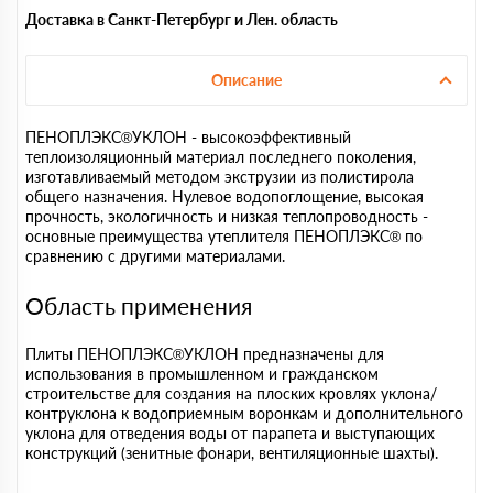
Доставка в Санкт-Петербург и Лен. область
Описание
ПЕНОПЛЭКС®УКЛОН - высокоэффективный
теплоизоляционный материал последнего поколения,
изготавливаемый методом экструзии из полистирола
общего назначения. Нулевое водопоглощение, высокая
прочность, экологичность и низкая теплопроводность -
основные преимущества утеплителя ПЕНОПЛЭКС® по
сравнению с другими материалами.
Область применения
Плиты ПЕНОПЛЭКС®УКЛОН предназначены для
использования в промышленном и гражданском
строительстве для создания на плоских кровлях уклона/
контруклона к водоприемным воронкам и дополнительного
уклона для отведения воды от парапета и выступающих
конструкций (зенитные фонари, вентиляционные шахты).