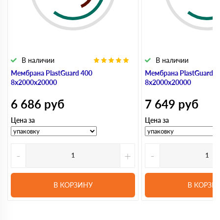
В наличии
В наличии
Мембрана PlastGuard 400
Мембрана PlastGuard 5
8х2000х20000
8х2000х20000
6 686
руб
7 649
руб
Цена за
Цена за
-
+
-
В КОРЗИНУ
В КОРЗИ