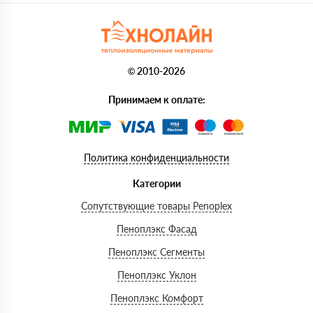
© 2010-2026
Принимаем к оплате:
Политика конфиденциальности
Категории
Сопутствующие товары Penoplex
Пеноплэкс Фасад
Пеноплэкс Сегменты
Пеноплэкс Уклон
Пеноплэкс Комфорт