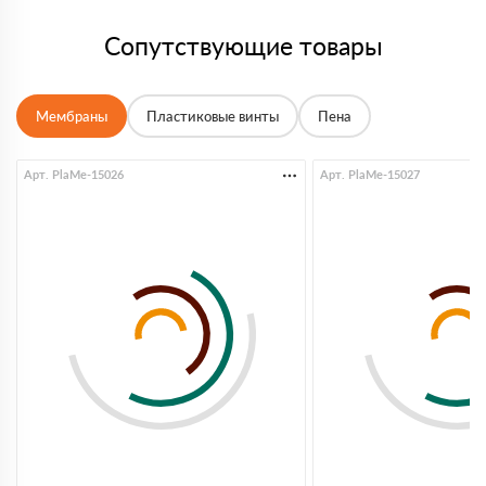
Сопутствующие товары
Мембраны
Пластиковые винты
Пена
Арт. PlaMe-15026
Арт. PlaMe-15027