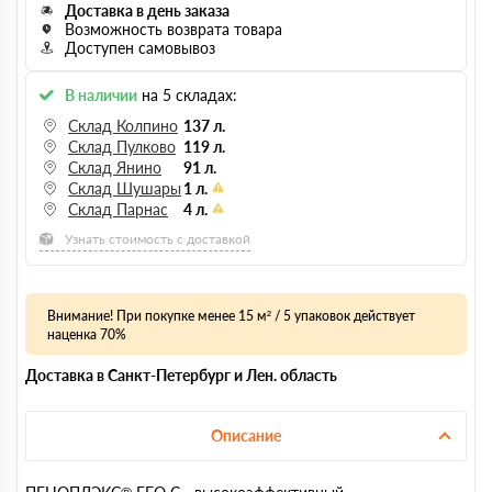
Доставка в день заказа
Возможность возврата товара
Доступен самовывоз
В наличии
на 5 складах:
Склад Колпино
137 л.
Склад Пулково
119 л.
Склад Янино
91 л.
Склад Шушары
1 л.
Склад Парнас
4 л.
Узнать стоимость с доставкой
Внимание! При покупке менее 15 м² / 5 упаковок действует
наценка 70%
Доставка в Санкт-Петербург и Лен. область
Описание