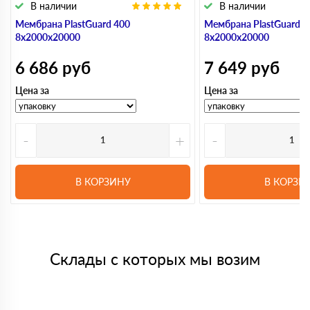
В наличии
В наличии
Мембрана PlastGuard 400
Мембрана PlastGuard 5
8х2000х20000
8х2000х20000
6 686
руб
7 649
руб
Цена за
Цена за
-
+
-
В КОРЗИНУ
В КОРЗИ
Склады с которых мы возим