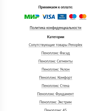
Принимаем к оплате:
Политика конфиденциальности
Категории
Сопутствующие товары Penoplex
Пеноплэкс Фасад
Пеноплэкс Сегменты
Пеноплэкс Уклон
Пеноплэкс Комфорт
Пеноплэкс Стена
Пеноплэкс Фундамент
Пеноплэкс Экстрим
Пеноплэкс 45