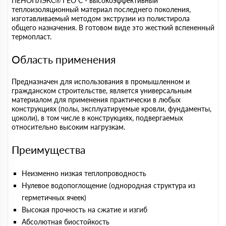
ПЕНОПЛЭКС® ГЕО С - высокоэффективный
теплоизоляционный материал последнего поколения,
изготавливаемый методом экструзии из полистирола
общего назначения. В готовом виде это жесткий вспененный
термопласт.
Область применения
Предназначен для использования в промышленном и
гражданском строительстве, является универсальным
материалом для применения практически в любых
конструкциях (полы, эксплуатируемые кровли, фундаменты,
цоколи), в том числе в конструкциях, подвергаемых
относительно высоким нагрузкам.
Преимущества
Неизменно низкая теплопроводность
Нулевое водопоглощение (однородная структура из
герметичных ячеек)
Высокая прочность на сжатие и изгиб
Абсолютная биостойкость