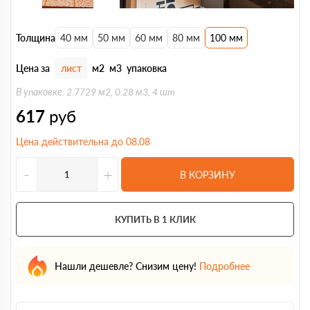
Толщина
40 мм
50 мм
60 мм
80 мм
100 мм
Цена за
лист
м2
м3
упаковка
В упаковке: 2.7729 м2, 0.28 м3, 4 шт
617
руб
Цена действительна до 08.08
-
+
В КОРЗИНУ
КУПИТЬ В 1 КЛИК
Нашли дешевле? Снизим цену!
Подробнее