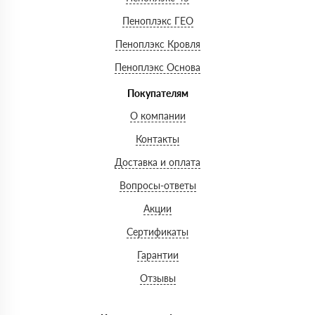
Пеноплэкс ГЕО
Пеноплэкс Кровля
Пеноплэкс Основа
Покупателям
О компании
Контакты
Доставка и оплата
Вопросы-ответы
Акции
Сертификаты
Гарантии
Отзывы