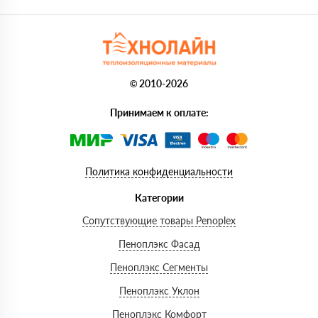
© 2010-2026
Принимаем к оплате:
Политика конфиденциальности
Категории
Сопутствующие товары Penoplex
Пеноплэкс Фасад
Пеноплэкс Сегменты
Пеноплэкс Уклон
Пеноплэкс Комфорт