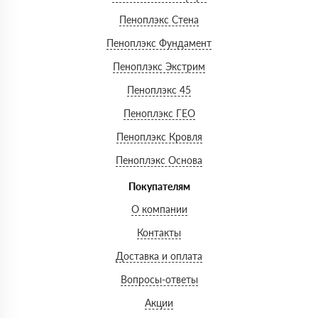
Пеноплэкс Стена
Пеноплэкс Фундамент
Пеноплэкс Экстрим
Пеноплэкс 45
Пеноплэкс ГЕО
Пеноплэкс Кровля
Пеноплэкс Основа
Покупателям
О компании
Контакты
Доставка и оплата
Вопросы-ответы
Акции