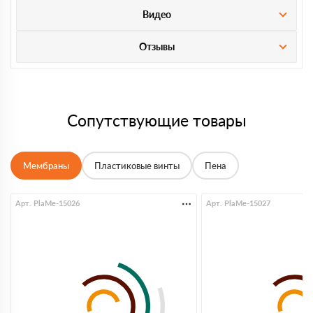
Видео
Отзывы
Сопутствующие товары
Мембраны
Пластиковые винты
Пена
Арт. PlaMe-15026
Арт. PlaMe-15027