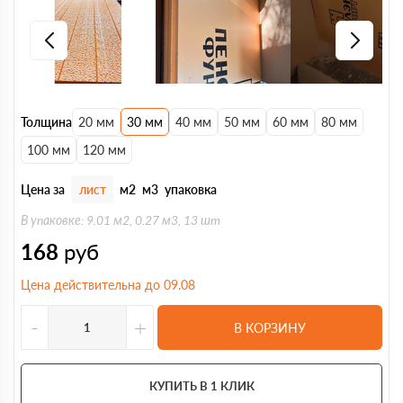
Толщина
20 мм
30 мм
40 мм
50 мм
60 мм
80 мм
100 мм
120 мм
Цена за
лист
м2
м3
упаковка
В упаковке: 9.01 м2, 0.27 м3, 13 шт
168
руб
Цена действительна до 09.08
-
+
В КОРЗИНУ
КУПИТЬ В 1 КЛИК