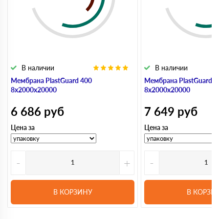
В наличии
В наличии
Мембрана PlastGuard 400
Мембрана PlastGuard 5
8х2000х20000
8х2000х20000
6 686
руб
7 649
руб
Цена за
Цена за
-
+
-
В КОРЗИНУ
В КОРЗИ