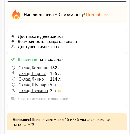
Нашли дешевле? Снизим цену!
Подробнее
Доставка в день заказа
Возможность возврата товара
Доступен самовывоз
В наличии
на 5 складах:
Склад Колпино
162 л.
Склад Парнас
155 л.
Склад Янино
214 л.
Склад Шушары
5 л.
Склад Пулково
2 л.
Узнать стоимость с доставкой
Внимание! При покупке менее 15 м² / 5 упаковок действует
наценка 70%