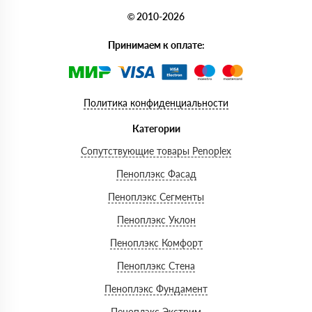
© 2010-2026
Принимаем к оплате:
Политика конфиденциальности
Категории
Сопутствующие товары Penoplex
Пеноплэкс Фасад
Пеноплэкс Сегменты
Пеноплэкс Уклон
Пеноплэкс Комфорт
Пеноплэкс Стена
Пеноплэкс Фундамент
Пеноплэкс Экстрим