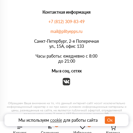
Контактная информация
+7 (812) 309-83-49
mail@plityepps.ru
Санкт-Петербург, 2-я Поперечная
ул., 15А, офис 133
Часы работы: ежедневно с 8:00
до 21:00
Мы в соц. сетях
Мы используем
cookie
для работы сайта
Ок
0
0
Каталог
Сравнение
Избранное
Корзина