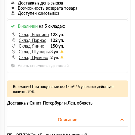
Доставка в день заказа
Возможность возврата товара
Доступен самовывоз
В наличии
на 5 складах:
Склад Колпино
123 уп.
Склад Парнас
122 уп.
Склад Янино
150 уп.
Склад Шушары
3 уп.
Склад Пулково
2 уп.
Узнать стоимость с доставкой
Внимание! При покупке менее 15 м² / 5 упаковок действует
наценка 70%
Доставка в Санкт-Петербург и Лен. область
Описание