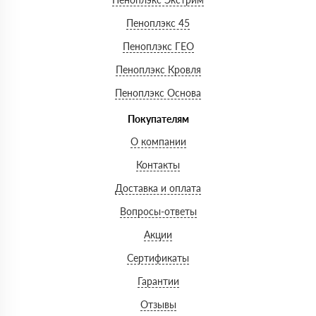
Пеноплэкс 45
Пеноплэкс ГЕО
Пеноплэкс Кровля
Пеноплэкс Основа
Покупателям
О компании
Контакты
Доставка и оплата
Вопросы-ответы
Акции
Сертификаты
Гарантии
Отзывы