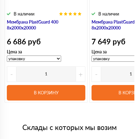
В наличии
В наличии
Мембрана PlastGuard 400
Мембрана PlastGuard 5
8х2000х20000
8х2000х20000
6 686
руб
7 649
руб
Цена за
Цена за
-
+
-
В КОРЗИНУ
В КОРЗИ
Склады с которых мы возим