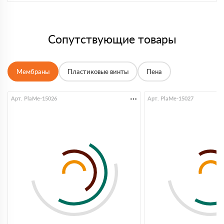
Сопутствующие товары
Мембраны
Пластиковые винты
Пена
Арт. PlaMe-15026
Арт. PlaMe-15027