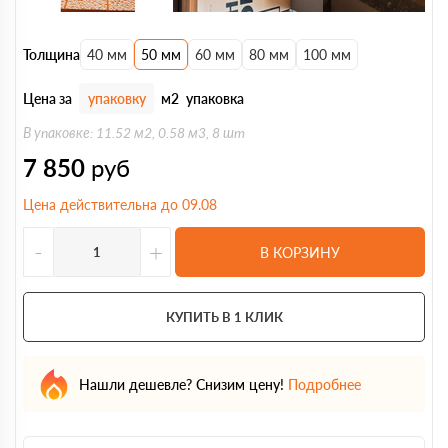
Толщина
40 мм
50 мм
60 мм
80 мм
100 мм
Цена за
упаковку
м2
упаковка
В упаковке: 11.52 м2, 0.58 м3, 8 шт
7 850
руб
Цена действительна до 09.08
-
+
В КОРЗИНУ
КУПИТЬ В 1 КЛИК
Нашли дешевле? Снизим цену!
Подробнее