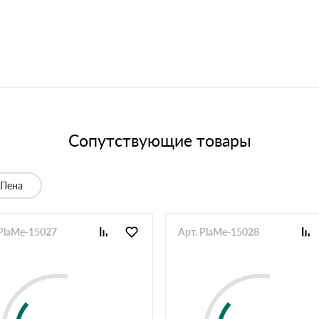
Сопутствующие товары
Пена
 PlaMe-15027
Арт. PlaMe-15028