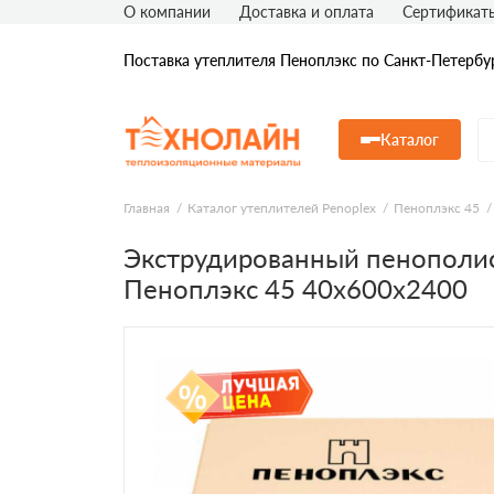
О компании
Доставка и оплата
Сертификат
Поставка утеплителя Пеноплэкс по Санкт-Петербу
Каталог
Главная
Каталог утеплителей Penoplex
Пеноплэкс 45
Экструдированный пенополи
Пеноплэкс 45 40х600х2400