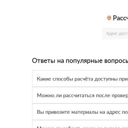
Расс
Ответы на популярные вопрос
Какие способы расчёта доступны при
Оплатить материалы можно наличными, картой 
Можно ли рассчитаться после провер
Да, для большинства заказов доступна оплата 
Вы привозите материалы на адрес по
Да, доставка оформляется на объект, участок 