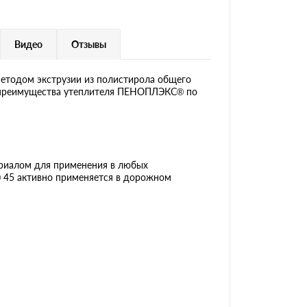
Видео
Отзывы
етодом экструзии из полистирола общего
ые преимущества утеплителя ПЕНОПЛЭКС® по
ериалом для применения в любых
® 45 активно применяется в дорожном