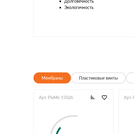
Долговечность
Экологичность
Мембраны
Пластиковые винты
Арт. PlaMe-15026
Арт.