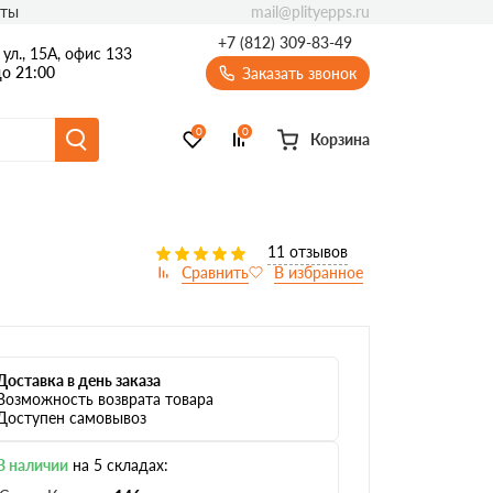
mail@plityepps.ru
кты
+7 (812) 309-83-49
ул., 15А, офис 133
о 21:00
Заказать звонок
0
0
Корзина
11 отзывов
Доставка в день заказа
Возможность возврата товара
Доступен самовывоз
В наличии
на 5 складах: