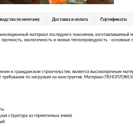
водство по монтажу
Доставка и оплата
Сертификаты
оляционный материал последнего поколения, изготавливаемый м
я прочность, экологичность и низкая теплопроводность - основн
нном и гражданском строительстве, является высокопрочным мат
ые требования по нагрузкам на конструктив. Материал ПЕНОПЛЭКС
ть
ая структура из герметичных ячеек)
гиб