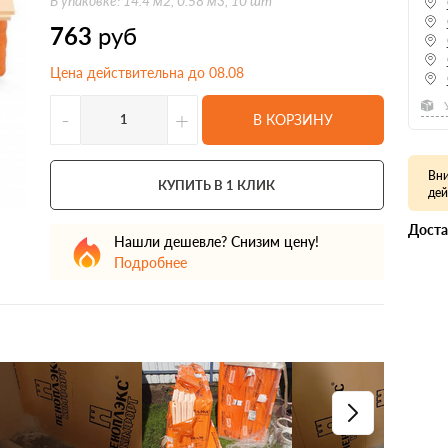
В упаковке: 14.4 м2, 0.58 м3, 10 шт
763
руб
Цена действительна до 08.08
-
+
В КОРЗИНУ
Вни
КУПИТЬ В 1 КЛИК
дей
Доста
Нашли дешевле? Снизим цену!
Подробнее