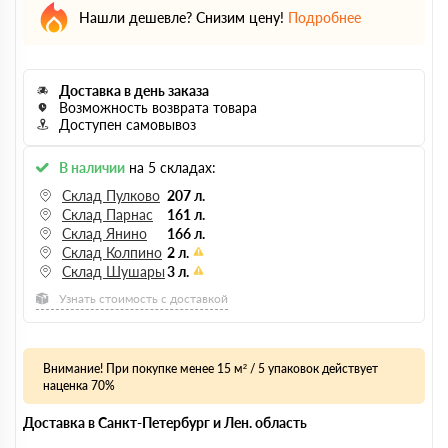
Нашли дешевле? Снизим цену!
Подробнее
Доставка в день заказа
Возможность возврата товара
Доступен самовывоз
В наличии
на 5 складах:
Склад Пулково
207 л.
Склад Парнас
161 л.
Склад Янино
166 л.
Склад Колпино
2 л.
Склад Шушары
3 л.
Узнать стоимость с доставкой
Внимание! При покупке менее 15 м² / 5 упаковок действует
наценка 70%
Доставка в Санкт-Петербург и Лен. область