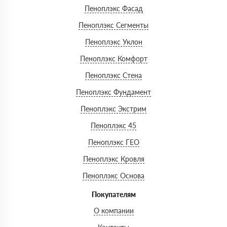
Пеноплэкс Фасад
Пеноплэкс Сегменты
Пеноплэкс Уклон
Пеноплэкс Комфорт
Пеноплэкс Стена
Пеноплэкс Фундамент
Пеноплэкс Экстрим
Пеноплэкс 45
Пеноплэкс ГЕО
Пеноплэкс Кровля
Пеноплэкс Основа
Покупателям
О компании