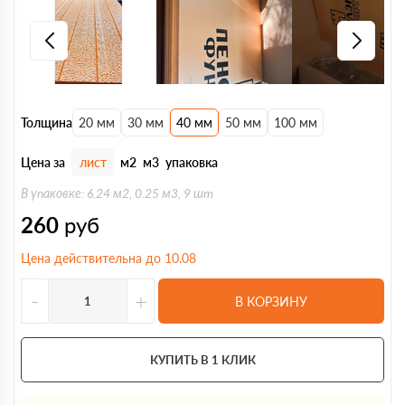
Толщина
20 мм
30 мм
40 мм
50 мм
100 мм
Цена за
лист
м2
м3
упаковка
В упаковке: 6.24 м2, 0.25 м3, 9 шт
260
руб
Цена действительна до 10.08
-
+
В КОРЗИНУ
КУПИТЬ В 1 КЛИК