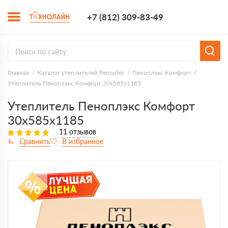
+7 (812) 309-8
+7 (812) 309-83-49
Заказать з
Главная
Каталог утеплителей Penoplex
Пеноплэкс Комфорт
Утеплитель Пеноплэкс Комфорт 30х585х1185
Утеплитель Пеноплэкс Комфорт
30х585х1185
11 отзывов