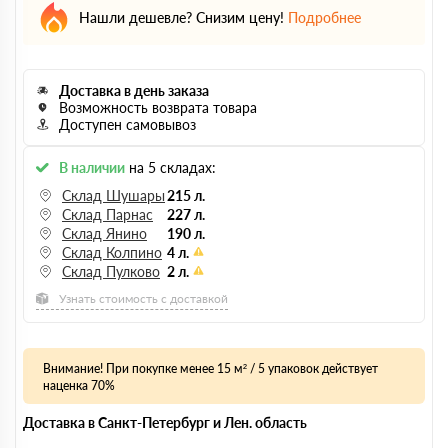
Нашли дешевле? Снизим цену!
Подробнее
Доставка в день заказа
Возможность возврата товара
Доступен самовывоз
В наличии
на 5 складах:
Склад Шушары
215 л.
Склад Парнас
227 л.
Склад Янино
190 л.
Склад Колпино
4 л.
Склад Пулково
2 л.
Узнать стоимость с доставкой
Внимание! При покупке менее 15 м² / 5 упаковок действует
наценка 70%
Доставка в Санкт-Петербург и Лен. область