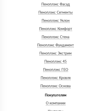
Пеноплэкс Фасад
Пеноплэкс Сегменты
Пеноплэкс Уклон
Пеноплэкс Комфорт
Пеноплэкс Стена
Пеноплэкс Фундамент
Пеноплэкс Экстрим
Пеноплэкс 45
Пеноплэкс ГЕО
Пеноплэкс Кровля
Пеноплэкс Основа
Покупателям
О компании