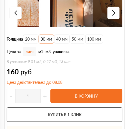
Толщина
20 мм
30 мм
40 мм
50 мм
100 мм
Цена за
лист
м2
м3
упаковка
В упаковке: 9.01 м2, 0.27 м3, 13 шт
160
руб
Цена действительна до 08.08
-
+
В КОРЗИНУ
КУПИТЬ В 1 КЛИК