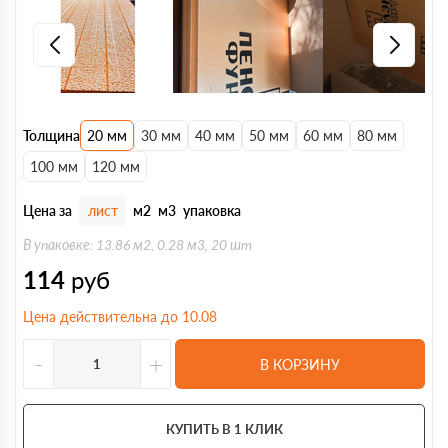
Толщина
20 мм
30 мм
40 мм
50 мм
60 мм
80 мм
100 мм
120 мм
Цена за
лист
м2
м3
упаковка
В упаковке: 13.86 м2, 0.28 м3, 20 шт
114
руб
Цена действительна до 10.08
-
+
В КОРЗИНУ
КУПИТЬ В 1 КЛИК