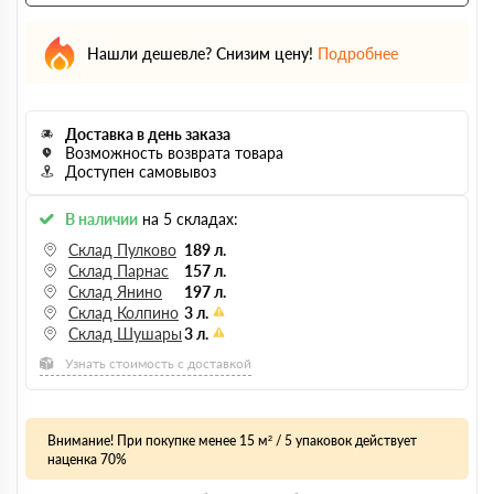
Нашли дешевле? Снизим цену!
Подробнее
Доставка в день заказа
Возможность возврата товара
Доступен самовывоз
В наличии
на 5 складах:
Склад Пулково
189 л.
Склад Парнас
157 л.
Склад Янино
197 л.
Склад Колпино
3 л.
Склад Шушары
3 л.
Узнать стоимость с доставкой
Внимание! При покупке менее 15 м² / 5 упаковок действует
наценка 70%