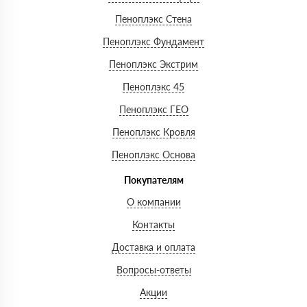
Пеноплэкс Стена
Пеноплэкс Фундамент
Пеноплэкс Экстрим
Пеноплэкс 45
Пеноплэкс ГЕО
Пеноплэкс Кровля
Пеноплэкс Основа
Покупателям
О компании
Контакты
Доставка и оплата
Вопросы-ответы
Акции