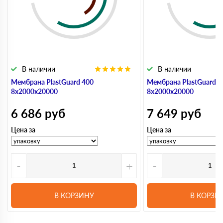
В наличии
В наличии
Мембрана PlastGuard 400
Мембрана PlastGuard 5
8х2000х20000
8х2000х20000
6 686
руб
7 649
руб
Цена за
Цена за
-
+
-
В КОРЗИНУ
В КОРЗИ