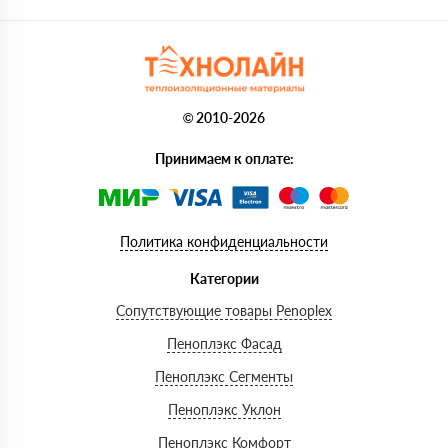
© 2010-2026
Принимаем к оплате:
Политика конфиденциальности
Категории
Сопутствующие товары Penoplex
Пеноплэкс Фасад
Пеноплэкс Сегменты
Пеноплэкс Уклон
Пеноплэкс Комфорт