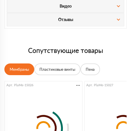
Видео
Отзывы
Сопутствующие товары
Мембраны
Пластиковые винты
Пена
Арт. PlaMe-15026
Арт. PlaMe-15027