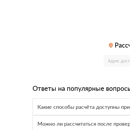
Расс
Ответы на популярные вопрос
Какие способы расчёта доступны при
Оплатить материалы можно наличными, картой 
Можно ли рассчитаться после провер