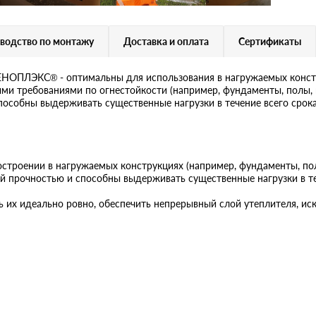
водство по монтажу
Доставка и оплата
Сертификаты
НОПЛЭКС® - оптимальны для использования в нагружаемых констр
ыми требованиями по огнестойкости (например, фундаменты, полы,
собны выдерживать существенные нагрузки в течение всего срока 
строении в нагружаемых конструкциях (например, фундаменты, по
прочностью и способны выдерживать существенные нагрузки в теч
ь их идеально ровно, обеспечить непрерывный слой утеплителя, и