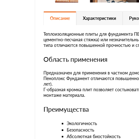
Описание
Характеристики
Руко
Теплоизоляционные плиты для фундамента ПЕ
цементно-песчаная стяжка) или незначительн
типа отличаются повышенной прочностью и спо
Область применения
Предназначен для применения в частном домо
Пеноплэкс Фундамент отличаются повышенной 
лет).
Г-образная кромка плит позволяет состыковат
монтаже материала.
Преимущества
Экологичность
Безопасность
Абсолютная биостойкость