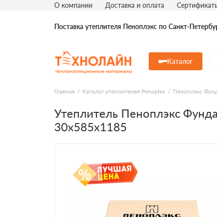
О компании
Доставка и оплата
Сертификат
Поставка утеплителя Пеноплэкс по Санкт-Петербу
Каталог
Главная
Каталог утеплителей Penoplex
Пеноплэкс Фун
Утеплитель Пеноплэкс Фунд
30х585х1185