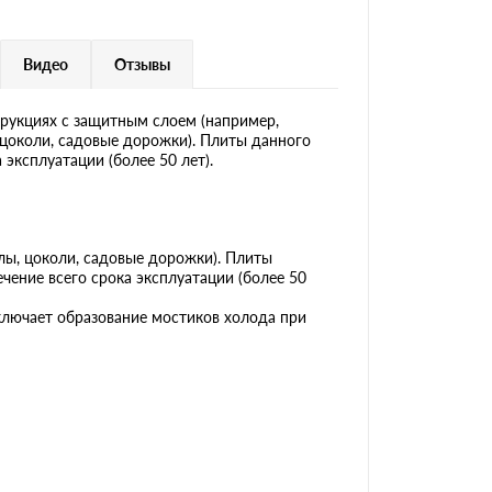
Видео
Отзывы
укциях с защитным слоем (например,
 цоколи, садовые дорожки). Плиты данного
эксплуатации (более 50 лет).
лы, цоколи, садовые дорожки). Плиты
ение всего срока эксплуатации (более 50
сключает образование мостиков холода при