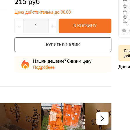
215
руб
Цена действительна до 08.08
-
+
В КОРЗИНУ
КУПИТЬ В 1 КЛИК
Вни
дей
Нашли дешевле? Снизим цену!
Доста
Подробнее