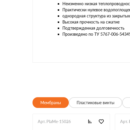
Неизменно низкая теплопроводнос
Практически нулевое водопоглоще
однородная структура из закрытых
Высокая прочность на сжатие
Подтвержденная долговечность
Произведено по ТУ 5767-006-5434
Мембраны
Пластиковые винты
Арт. PlaMe-15026
Арт.