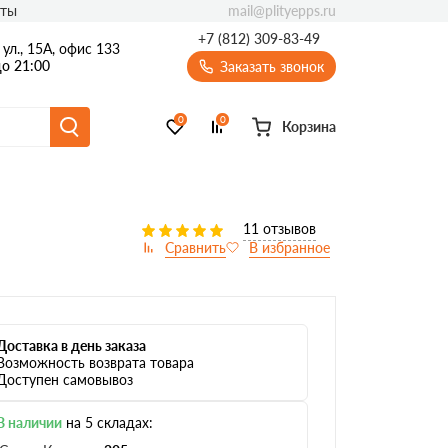
mail@plityepps.ru
кты
+7 (812) 309-83-49
ул., 15А, офис 133
о 21:00
Заказать звонок
0
0
Корзина
11 отзывов
Доставка в день заказа
Возможность возврата товара
Доступен самовывоз
В наличии
на 5 складах: