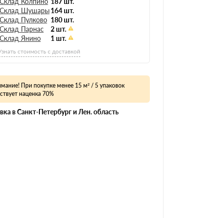
Склад Колпино
187 шт.
Склад Шушары
164 шт.
Склад Пулково
180 шт.
Склад Парнас
2 шт.
Склад Янино
1 шт.
Узнать стоимость с доставкой
мание! При покупке менее 15 м² / 5 упаковок
ствует наценка 70%
вка в Санкт-Петербург и Лен. область