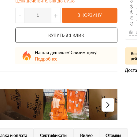
Цена действительна до 09.08
-
+
В КОРЗИНУ
КУПИТЬ В 1 КЛИК
Нашли дешевле? Снизим цену!
Вни
Подробнее
дей
Доста
авка и оплата
Сертификаты
Видео
Отзывы