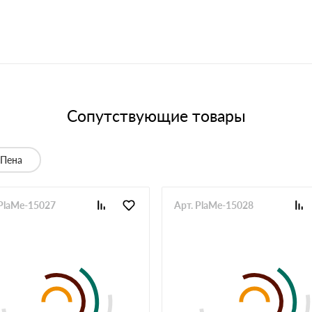
Сопутствующие товары
Пена
 PlaMe-15027
Арт. PlaMe-15028