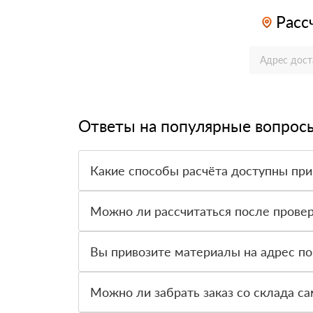
Расс
Ответы на популярные вопрос
Какие способы расчёта доступны при
Оплатить материалы можно наличными, картой 
Можно ли рассчитаться после провер
Да, для большинства заказов доступна оплата 
Вы привозите материалы на адрес по
Да, доставка оформляется на объект, участок 
Можно ли забрать заказ со склада с