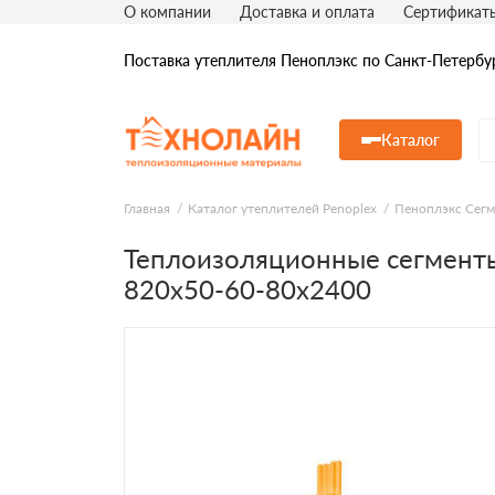
О компании
Доставка и оплата
Сертификат
Поставка утеплителя Пеноплэкс по Санкт-Петербу
Каталог
Главная
Каталог утеплителей Penoplex
Пеноплэкс Сег
Теплоизоляционные сегмент
820x50-60-80х2400