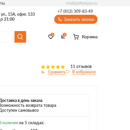
mail@plityepps.ru
кты
+7 (812) 309-83-49
ул., 15А, офис 133
о 21:00
Заказать звонок
0
0
Корзина
11 отзывов
Доставка в день заказа
Возможность возврата товара
Доступен самовывоз
В наличии
на 5 складах: