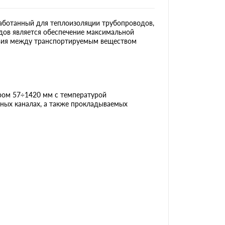
аботанный для теплоизоляции трубопроводов,
одов является обеспечение максимальной
твия между транспортируемым веществом
ом 57÷1420 мм с температурой
ных каналах, а также прокладываемых