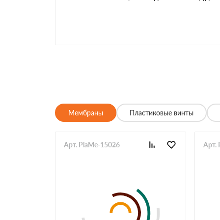
Мембраны
Пластиковые винты
Арт. PlaMe-15026
Арт.