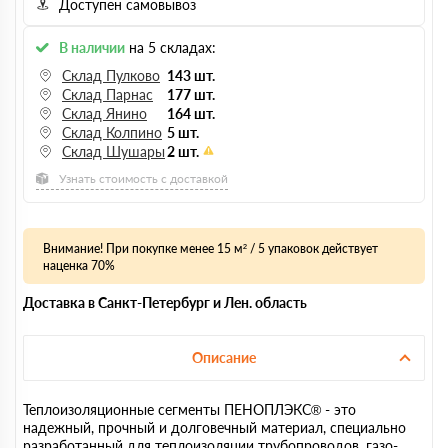
Доступен самовывоз
В наличии
на 5 складах:
Склад Пулково
143 шт.
Склад Парнас
177 шт.
Склад Янино
164 шт.
Склад Колпино
5 шт.
Склад Шушары
2 шт.
Узнать стоимость с доставкой
Внимание! При покупке менее 15 м² / 5 упаковок действует
наценка 70%
Доставка в Санкт-Петербург и Лен. область
Описание
Теплоизоляционные сегменты ПЕНОПЛЭКС® - это
надежный, прочный и долговечный материал, специально
разработанный для теплоизоляции трубопроводов, газо-