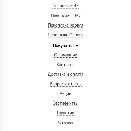
Пеноплэкс 45
Пеноплэкс ГЕО
Пеноплэкс Кровля
Пеноплэкс Основа
Покупателям
О компании
Контакты
Доставка и оплата
Вопросы-ответы
Акции
Сертификаты
Гарантии
Отзывы