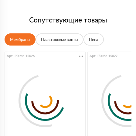
Сопутствующие товары
Мембраны
Пластиковые винты
Пена
Арт. PlaMe-15026
Арт. PlaMe-15027