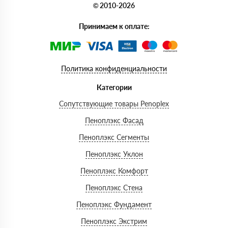
© 2010-2026
Принимаем к оплате:
Политика конфиденциальности
Категории
Сопутствующие товары Penoplex
Пеноплэкс Фасад
Пеноплэкс Сегменты
Пеноплэкс Уклон
Пеноплэкс Комфорт
Пеноплэкс Стена
Пеноплэкс Фундамент
Пеноплэкс Экстрим