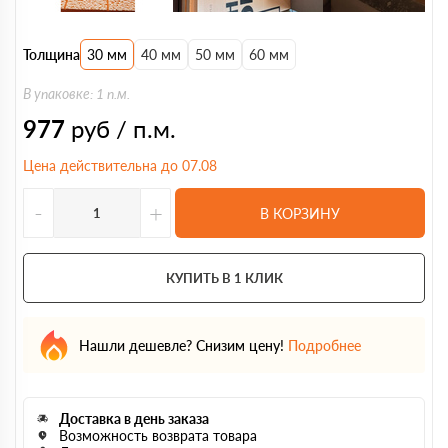
Толщина
30 мм
40 мм
50 мм
60 мм
В упаковке: 1 п.м.
977
руб / п.м.
Цена действительна до 07.08
-
+
В КОРЗИНУ
КУПИТЬ В 1 КЛИК
Нашли дешевле? Снизим цену!
Подробнее
Доставка в день заказа
Возможность возврата товара