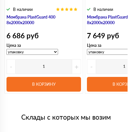
В наличии
В наличии
Мембрана PlastGuard 400
Мембрана PlastGuard 5
8х2000х20000
8х2000х20000
6 686
руб
7 649
руб
Цена за
Цена за
-
+
-
В КОРЗИНУ
В КОРЗИ
Склады с которых мы возим