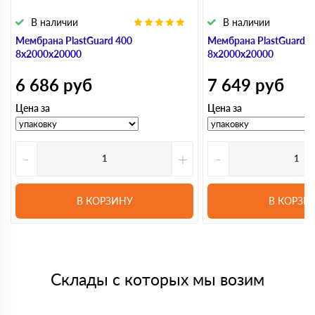
В наличии
В наличии
Мембрана PlastGuard 400
Мембрана PlastGuard 5
8х2000х20000
8х2000х20000
6 686
руб
7 649
руб
Цена за
Цена за
-
+
-
В КОРЗИНУ
В КОРЗИ
Склады с которых мы возим