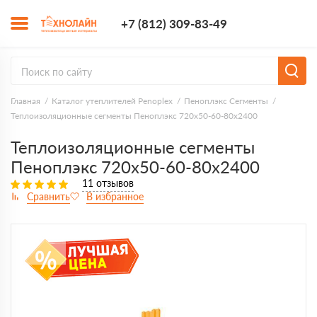
+7 (812) 309-8
+7 (812) 309-83-49
Заказать з
Главная
Каталог утеплителей Penoplex
Пеноплэкс Сегменты
Теплоизоляционные сегменты Пеноплэкс 720x50-60-80х2400
Теплоизоляционные сегменты
Пеноплэкс 720x50-60-80х2400
11 отзывов