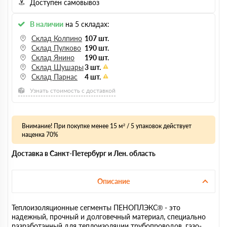
Доступен самовывоз
В наличии
на 5 складах:
Склад Колпино
107 шт.
Склад Пулково
190 шт.
Склад Янино
190 шт.
Склад Шушары
3 шт.
Склад Парнас
4 шт.
Узнать стоимость с доставкой
Внимание! При покупке менее 15 м² / 5 упаковок действует
наценка 70%
Доставка в Санкт-Петербург и Лен. область
Описание
Теплоизоляционные сегменты ПЕНОПЛЭКС® - это
надежный, прочный и долговечный материал, специально
разработанный для теплоизоляции трубопроводов, газо-