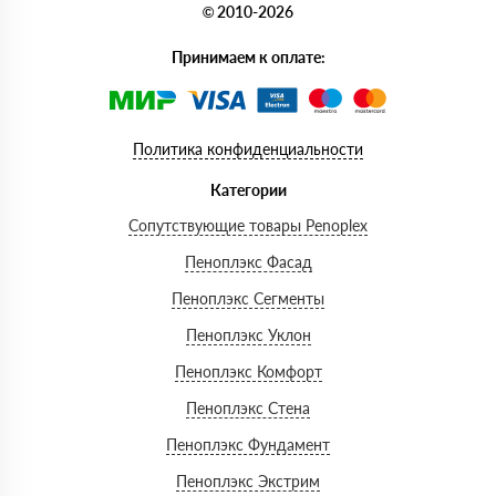
© 2010-2026
Принимаем к оплате:
Политика конфиденциальности
Категории
Сопутствующие товары Penoplex
Пеноплэкс Фасад
Пеноплэкс Сегменты
Пеноплэкс Уклон
Пеноплэкс Комфорт
Пеноплэкс Стена
Пеноплэкс Фундамент
Пеноплэкс Экстрим