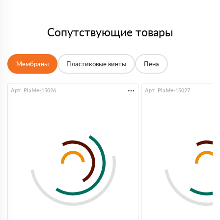
Сопутствующие товары
Мембраны
Пластиковые винты
Пена
Арт. PlaMe-15026
Арт. PlaMe-15027