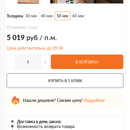
Толщина
30 мм
40 мм
50 мм
60 мм
В упаковке: 1 п.м.
5 019
руб / п.м.
Цена действительна до 09.08
-
+
В КОРЗИНУ
КУПИТЬ В 1 КЛИК
Нашли дешевле? Снизим цену!
Подробнее
Доставка в день заказа
Возможность возврата товара