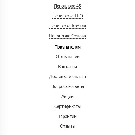
Пеноплэкс 45
Пеноплэкс ГЕО
Пеноплэкс Кровля
Пеноплэкс Основа
Покупателям
О компании
Контакты
Доставка и оплата
Вопросы-ответы
Акции
Сертификаты
Гарантии
Отзывы