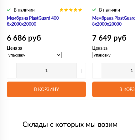
В наличии
В наличии
Мембрана PlastGuard 400
Мембрана PlastGuard 5
8х2000х20000
8х2000х20000
6 686
руб
7 649
руб
Цена за
Цена за
-
+
-
В КОРЗИНУ
В КОРЗИ
Склады с которых мы возим