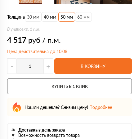
Толщина
30 мм
40 мм
50 мм
60 мм
В упаковке: 1 п.м.
4 517
руб / п.м.
Цена действительна до 10.08
-
+
В КОРЗИНУ
КУПИТЬ В 1 КЛИК
Нашли дешевле? Снизим цену!
Подробнее
Доставка в день заказа
Возможность возврата товара