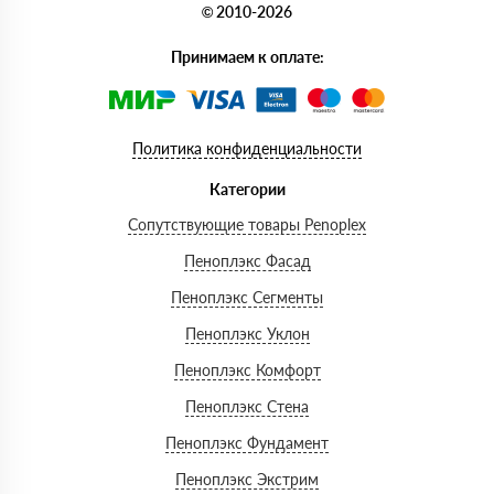
© 2010-2026
Принимаем к оплате:
Политика конфиденциальности
Категории
Сопутствующие товары Penoplex
Пеноплэкс Фасад
Пеноплэкс Сегменты
Пеноплэкс Уклон
Пеноплэкс Комфорт
Пеноплэкс Стена
Пеноплэкс Фундамент
Пеноплэкс Экстрим