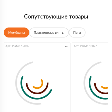
Сопутствующие товары
Мембраны
Пластиковые винты
Пена
Арт. PlaMe-15026
Арт. PlaMe-15027