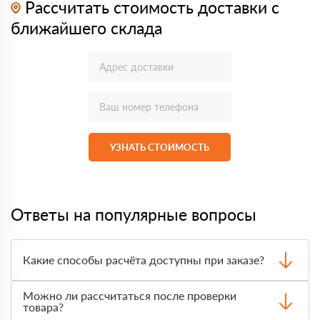
Рассчитать стоимость доставки с
ближайшего склада
УЗНАТЬ СТОИМОСТЬ
Ответы на популярные вопросы
Какие способы расчёта доступны при заказе?
Оплатить материалы можно наличными, картой или по
Можно ли рассчитаться после проверки
счёту. Точный формат оплаты менеджер согласует с
товара?
вами до отгрузки.