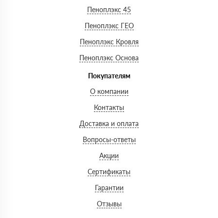
Пеноплэкс 45
Пеноплэкс ГЕО
Пеноплэкс Кровля
Пеноплэкс Основа
Покупателям
О компании
Контакты
Доставка и оплата
Вопросы-ответы
Акции
Сертификаты
Гарантии
Отзывы