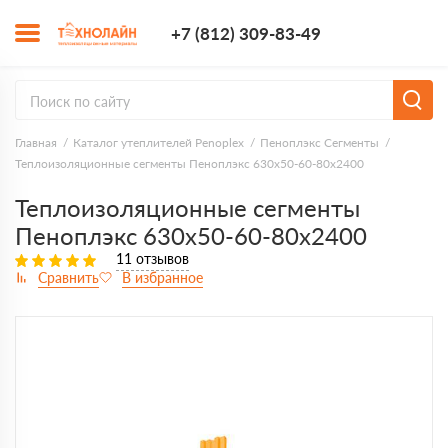
+7 (812) 309-8
+7 (812) 309-83-49
Заказать з
Главная
Каталог утеплителей Penoplex
Пеноплэкс Сегменты
Теплоизоляционные сегменты Пеноплэкс 630x50-60-80х2400
Теплоизоляционные сегменты
Пеноплэкс 630x50-60-80х2400
11 отзывов