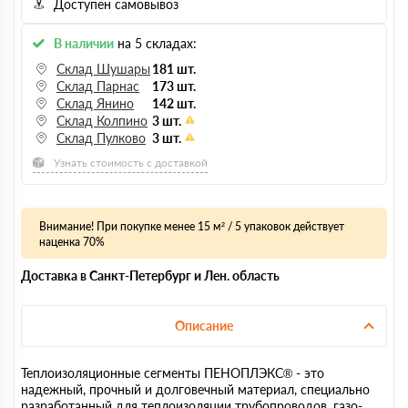
Доступен самовывоз
В наличии
на 5 складах:
Склад Шушары
181 шт.
Склад Парнас
173 шт.
Склад Янино
142 шт.
Склад Колпино
3 шт.
Склад Пулково
3 шт.
Узнать стоимость с доставкой
Внимание! При покупке менее 15 м² / 5 упаковок действует
наценка 70%
Доставка в Санкт-Петербург и Лен. область
Описание
Теплоизоляционные сегменты ПЕНОПЛЭКС® - это
надежный, прочный и долговечный материал, специально
разработанный для теплоизоляции трубопроводов, газо-