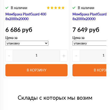
В наличии
В наличии
Мембрана PlastGuard 400
Мембрана PlastGuard 5
8х2000х20000
8х2000х20000
6 686
руб
7 649
руб
Цена за
Цена за
-
+
-
В КОРЗИНУ
В КОРЗИ
Склады с которых мы возим