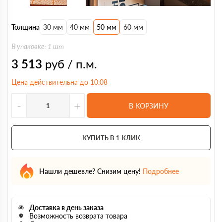
Толщина
30 мм
40 мм
50 мм
60 мм
В упаковке: 1 шт
3 513
руб / п.м.
Цена действительна до 10.08
-
+
В КОРЗИНУ
КУПИТЬ В 1 КЛИК
Нашли дешевле? Снизим цену!
Подробнее
Доставка в день заказа
Возможность возврата товара