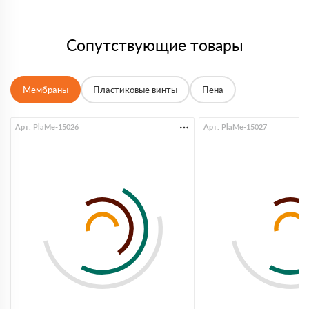
Сопутствующие товары
Мембраны
Пластиковые винты
Пена
Арт. PlaMe-15026
Арт. PlaMe-15027