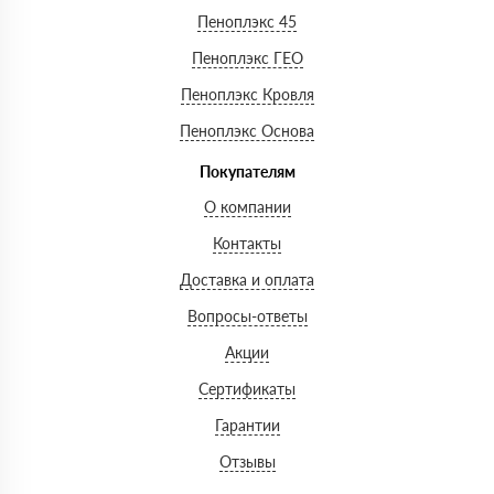
Пеноплэкс 45
Пеноплэкс ГЕО
Пеноплэкс Кровля
Пеноплэкс Основа
Покупателям
О компании
Контакты
Доставка и оплата
Вопросы-ответы
Акции
Сертификаты
Гарантии
Отзывы