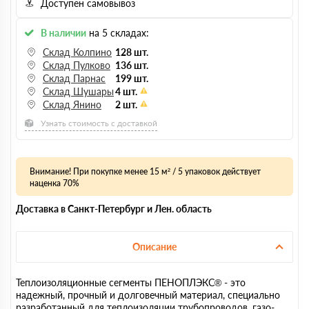
Доступен самовывоз
В наличии
на 5 складах:
Склад Колпино
128 шт.
Склад Пулково
136 шт.
Склад Парнас
199 шт.
Склад Шушары
4 шт.
Склад Янино
2 шт.
Узнать стоимость с доставкой
Внимание! При покупке менее 15 м² / 5 упаковок действует
наценка 70%
Доставка в Санкт-Петербург и Лен. область
Описание
Теплоизоляционные сегменты ПЕНОПЛЭКС® - это
надежный, прочный и долговечный материал, специально
разработанный для теплоизоляции трубопроводов, газо-