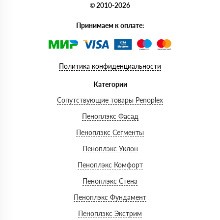
© 2010-2026
Принимаем к оплате:
Политика конфиденциальности
Категории
Сопутствующие товары Penoplex
Пеноплэкс Фасад
Пеноплэкс Сегменты
Пеноплэкс Уклон
Пеноплэкс Комфорт
Пеноплэкс Стена
Пеноплэкс Фундамент
Пеноплэкс Экстрим