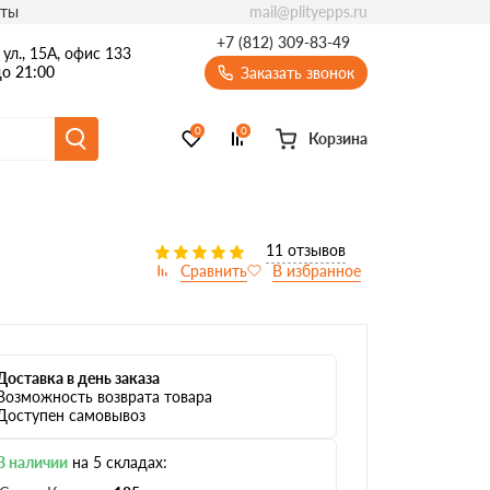
mail@plityepps.ru
кты
+7 (812) 309-83-49
ул., 15А, офис 133
о 21:00
Заказать звонок
0
0
Корзина
11 отзывов
Доставка в день заказа
Возможность возврата товара
Доступен самовывоз
В наличии
на 5 складах: