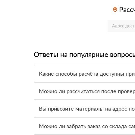
Расс
Ответы на популярные вопрос
Какие способы расчёта доступны при
Оплатить материалы можно наличными, картой 
Можно ли рассчитаться после провер
Да, для большинства заказов доступна оплата 
Вы привозите материалы на адрес по
Да, доставка оформляется на объект, участок 
Можно ли забрать заказ со склада с