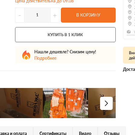
Цена действительна до 09.08
-
+
В КОРЗИНУ
КУПИТЬ В 1 КЛИК
Нашли дешевле? Снизим цену!
Вни
Подробнее
дей
Доста
авка и оплата
Сертификаты
Видео
Отзывы