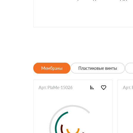
Мембраны
Пластиковые винты
Арт. PlaMe-15026
Арт.