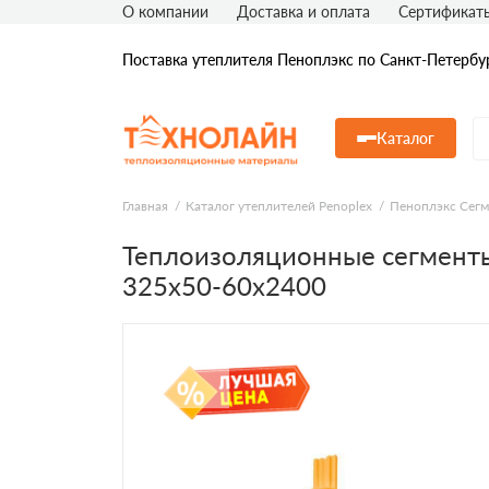
О компании
Доставка и оплата
Сертификат
Поставка утеплителя Пеноплэкс по Санкт-Петербу
Каталог
Главная
Каталог утеплителей Penoplex
Пеноплэкс Сег
Теплоизоляционные сегмент
325x50-60х2400