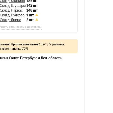
Склад Колпино
185 шт.
Склад Шушары
142 шт.
Склад Парнас
148 шт.
Склад Пулково
1 шт.
Склад Янино
2 шт.
Узнать стоимость с доставкой
мание! При покупке менее 15 м² / 5 упаковок
ствует наценка 70%
вка в Санкт-Петербург и Лен. область