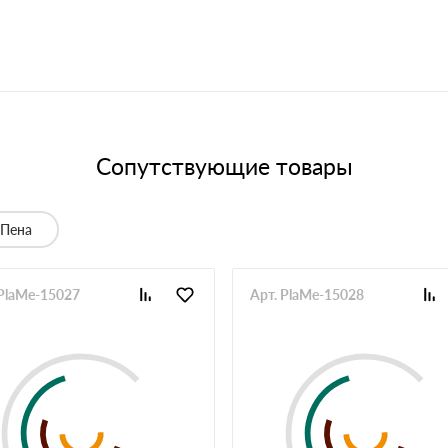
Сопутствующие товары
Пена
 PlaMe-15027
Арт. PlaMe-15028