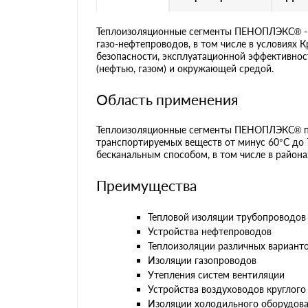
Теплоизоляционные сегменты ПЕНОПЛЭКС® - э
газо-нефтепроводов, в том числе в условиях
безопасности, эксплуатационной эффективно
(нефтью, газом) и окружающей средой.
Область применения
Теплоизоляционные сегменты ПЕНОПЛЭКС® пр
транспортируемых веществ от минус 60°С до 
бесканальным способом, в том числе в района
Преимущества
Тепловой изоляции трубопроводов
Устройства нефтепроводов
Теплоизоляции различных вариант
Изоляции газопроводов
Утепления систем вентиляции
Устройства воздуховодов круглого
Изоляции холодильного оборудов