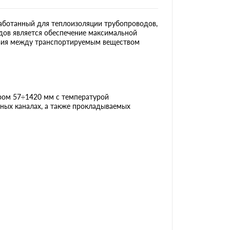
аботанный для теплоизоляции трубопроводов,
одов является обеспечение максимальной
твия между транспортируемым веществом
ом 57÷1420 мм с температурой
ных каналах, а также прокладываемых