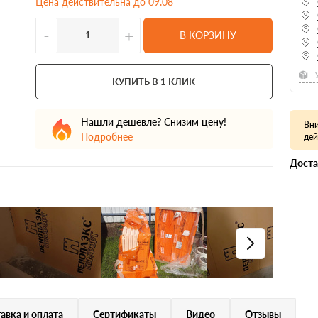
Цена действительна до 09.08
-
+
В КОРЗИНУ
КУПИТЬ В 1 КЛИК
Нашли дешевле? Снизим цену!
Вни
Подробнее
дей
Доста
авка и оплата
Сертификаты
Видео
Отзывы