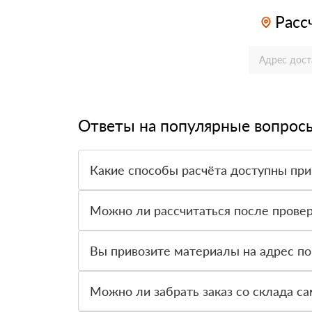
Расс
Ответы на популярные вопрос
Какие способы расчёта доступны при
Оплатить материалы можно наличными, картой 
Можно ли рассчитаться после провер
Да, для большинства заказов доступна оплата 
Вы привозите материалы на адрес по
Да, доставка оформляется на объект, участок 
Можно ли забрать заказ со склада с