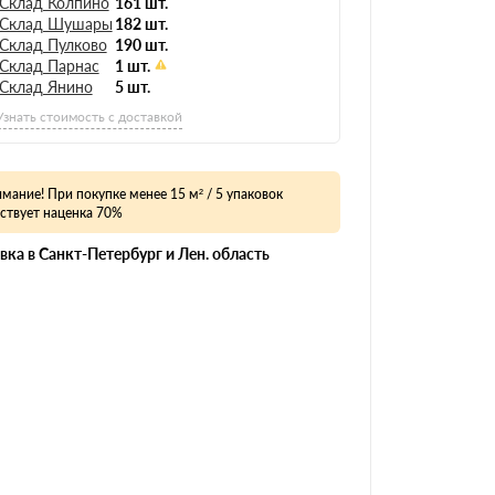
Склад Колпино
161 шт.
Склад Шушары
182 шт.
Склад Пулково
190 шт.
Склад Парнас
1 шт.
Склад Янино
5 шт.
Узнать стоимость с доставкой
мание! При покупке менее 15 м² / 5 упаковок
ствует наценка 70%
вка в Санкт-Петербург и Лен. область