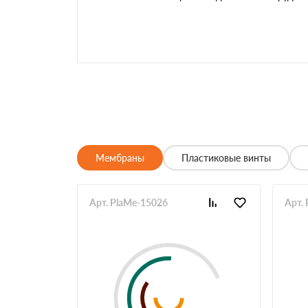
Мембраны
Пластиковые винты
Арт. PlaMe-15026
Арт.