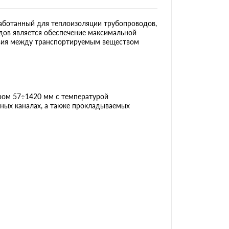
аботанный для теплоизоляции трубопроводов,
одов является обеспечение максимальной
твия между транспортируемым веществом
ом 57÷1420 мм с температурой
ных каналах, а также прокладываемых