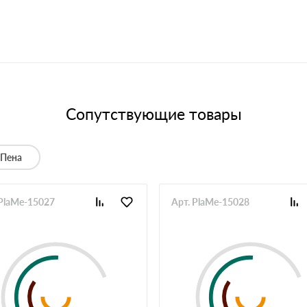
Сопутствующие товары
Пена
 PlaMe-15027
Арт. PlaMe-15028