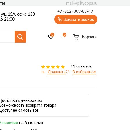
mail@plityepps.ru
кты
+7 (812) 309-83-49
ул., 15А, офис 133
о 21:00
Заказать звонок
0
0
Корзина
11 отзывов
Доставка в день заказа
Возможность возврата товара
Доступен самовывоз
В наличии
на 5 складах: