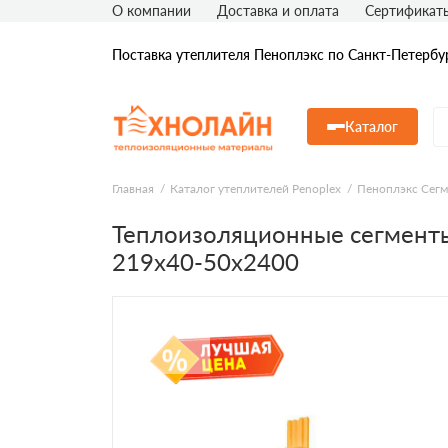
О компании
Доставка и оплата
Сертификат
Поставка утеплителя Пеноплэкс по Санкт-Петербу
Каталог
Главная
Каталог утеплителей Penoplex
Пеноплэкс Сег
Теплоизоляционные сегмент
219x40-50х2400