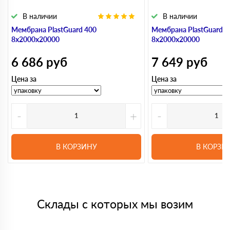
В наличии
В наличии
Мембрана PlastGuard 400
Мембрана PlastGuard 5
8х2000х20000
8х2000х20000
6 686
руб
7 649
руб
Цена за
Цена за
-
+
-
В КОРЗИНУ
В КОРЗИ
Склады с которых мы возим