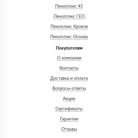
Пеноплэкс 45
Пеноплэкс ГЕО
Пеноплэкс Кровля
Пеноплэкс Основа
Покупателям
О компании
Контакты
Доставка и оплата
Вопросы-ответы
Акции
Сертификаты
Гарантии
Отзывы