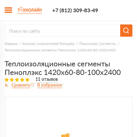
+7 (812) 309-8
+7 (812) 309-83-49
Заказать з
Главная
Каталог утеплителей Penoplex
Пеноплэкс Сегменты
Теплоизоляционные сегменты Пеноплэкс 1420x60-80-100х2400
Теплоизоляционные сегменты
Пеноплэкс 1420x60-80-100х2400
11 отзывов