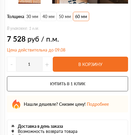
Толщина
30 мм
40 мм
50 мм
60 мм
В упаковке: 1 п.м.
7 528
руб / п.м.
Цена действительна до 09.08
-
+
В КОРЗИНУ
КУПИТЬ В 1 КЛИК
Нашли дешевле? Снизим цену!
Подробнее
Доставка в день заказа
Возможность возврата товара