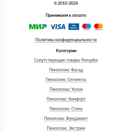
© 2010-2026
Принимаем к оплате:
Политика конфиденциальности
Категории
Сопутствующие товары Penoplex
Пеноплэкс Фасад
Пеноплэкс Сегменты
Пеноплэкс Уклон
Пеноплэкс Комфорт
Пеноплэкс Стена
Пеноплэкс Фундамент
Пеноплэкс Экстрим