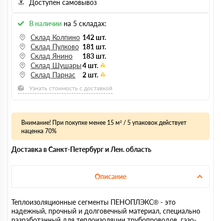
Доступен самовывоз
В наличии
на 5 складах:
Склад Колпино
142 шт.
Склад Пулково
181 шт.
Склад Янино
183 шт.
Склад Шушары
4 шт.
Склад Парнас
2 шт.
Узнать стоимость с доставкой
Внимание! При покупке менее 15 м² / 5 упаковок действует
наценка 70%
Доставка в Санкт-Петербург и Лен. область
Описание
Теплоизоляционные сегменты ПЕНОПЛЭКС® - это
надежный, прочный и долговечный материал, специально
разработанный для теплоизоляции трубопроводов, газо-