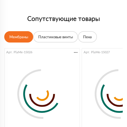
Сопутствующие товары
Мембраны
Пластиковые винты
Пена
Арт. PlaMe-15026
Арт. PlaMe-15027