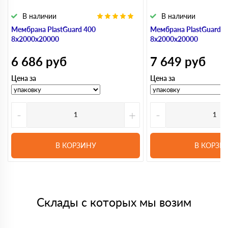
В наличии
В наличии
Мембрана PlastGuard 400
Мембрана PlastGuard 5
8х2000х20000
8х2000х20000
6 686
руб
7 649
руб
Цена за
Цена за
-
+
-
В КОРЗИНУ
В КОРЗИ
Склады с которых мы возим