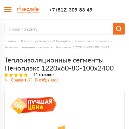
+7 (812) 309-8
+7 (812) 309-83-49
Заказать з
Главная
Каталог утеплителей Penoplex
Пеноплэкс Сегменты
Теплоизоляционные сегменты Пеноплэкс 1220x60-80-100х2400
Теплоизоляционные сегменты
Пеноплэкс 1220x60-80-100х2400
11 отзывов