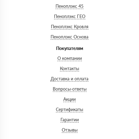
Пеноплэкс 45
Пеноплэкс ГЕО
Пеноплэкс Кровля
Пеноплэкс Основа
Покупателям
О компании
Контакты
Доставка и оплата
Вопросы-ответы
Акции
Сертификаты
Гарантии
Отзывы