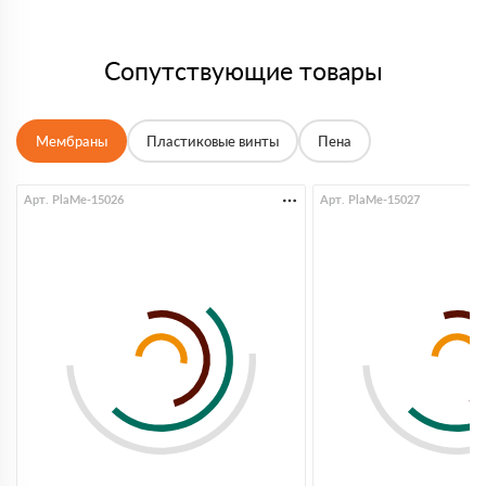
Сопутствующие товары
Мембраны
Пластиковые винты
Пена
Арт. PlaMe-15026
Арт. PlaMe-15027