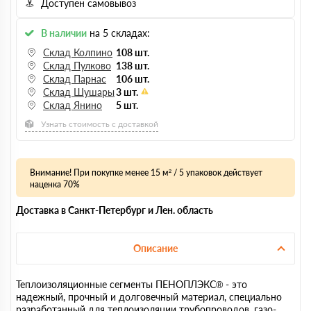
Доступен самовывоз
В наличии
на 5 складах:
Склад Колпино
108 шт.
Склад Пулково
138 шт.
Склад Парнас
106 шт.
Склад Шушары
3 шт.
Склад Янино
5 шт.
Узнать стоимость с доставкой
Внимание! При покупке менее 15 м² / 5 упаковок действует
наценка 70%
Доставка в Санкт-Петербург и Лен. область
Описание
Теплоизоляционные сегменты ПЕНОПЛЭКС® - это
надежный, прочный и долговечный материал, специально
разработанный для теплоизоляции трубопроводов, газо-