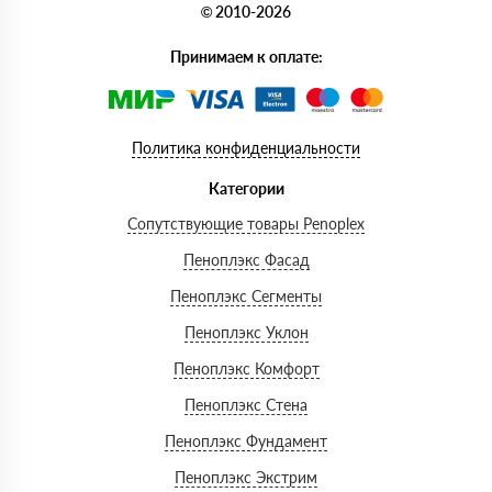
© 2010-2026
Принимаем к оплате:
Политика конфиденциальности
Категории
Сопутствующие товары Penoplex
Пеноплэкс Фасад
Пеноплэкс Сегменты
Пеноплэкс Уклон
Пеноплэкс Комфорт
Пеноплэкс Стена
Пеноплэкс Фундамент
Пеноплэкс Экстрим