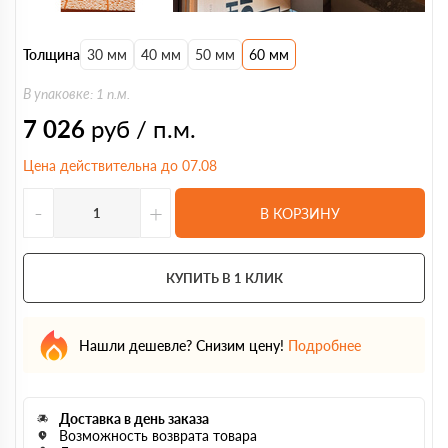
Толщина
30 мм
40 мм
50 мм
60 мм
В упаковке: 1 п.м.
7 026
руб / п.м.
Цена действительна до 07.08
-
+
В КОРЗИНУ
КУПИТЬ В 1 КЛИК
Нашли дешевле? Снизим цену!
Подробнее
Доставка в день заказа
Возможность возврата товара