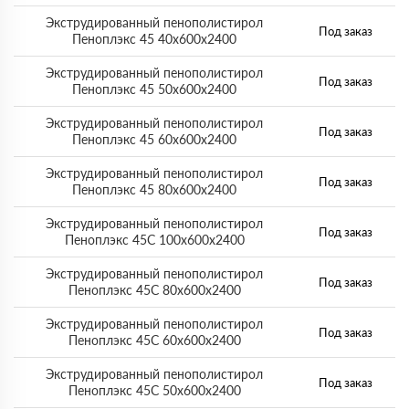
Экструдированный пенополистирол
Под заказ
Пеноплэкс 45 40х600х2400
Экструдированный пенополистирол
Под заказ
Пеноплэкс 45 50х600х2400
Экструдированный пенополистирол
Под заказ
Пеноплэкс 45 60х600х2400
Экструдированный пенополистирол
Под заказ
Пеноплэкс 45 80х600х2400
Экструдированный пенополистирол
Под заказ
Пеноплэкс 45С 100х600х2400
Экструдированный пенополистирол
Под заказ
Пеноплэкс 45С 80х600х2400
Экструдированный пенополистирол
Под заказ
Пеноплэкс 45С 60х600х2400
Экструдированный пенополистирол
Под заказ
Пеноплэкс 45С 50х600х2400