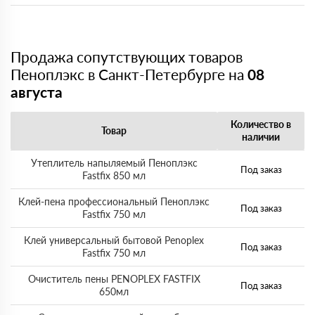
Продажа сопутствующих товаров
Пеноплэкс в Санкт-Петербурге на
08
августа
Количество в
Товар
наличии
Утеплитель напыляемый Пеноплэкс
Под заказ
Fastfix 850 мл
Клей-пена профессиональный Пеноплэкс
Под заказ
Fastfix 750 мл
Клей универсальный бытовой Penoplex
Под заказ
Fastfix 750 мл
Очиститель пены PENOPLEX FASTFIX
Под заказ
650мл