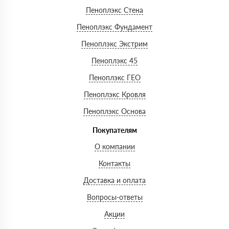
Пеноплэкс Стена
Пеноплэкс Фундамент
Пеноплэкс Экстрим
Пеноплэкс 45
Пеноплэкс ГЕО
Пеноплэкс Кровля
Пеноплэкс Основа
Покупателям
О компании
Контакты
Доставка и оплата
Вопросы-ответы
Акции