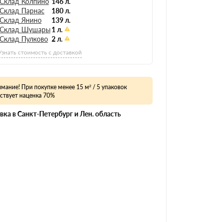
Склад Колпино
146 л.
Склад Парнас
180 л.
Склад Янино
139 л.
Склад Шушары
1 л.
Склад Пулково
2 л.
Узнать стоимость с доставкой
мание! При покупке менее 15 м² / 5 упаковок
ствует наценка 70%
вка в Санкт-Петербург и Лен. область