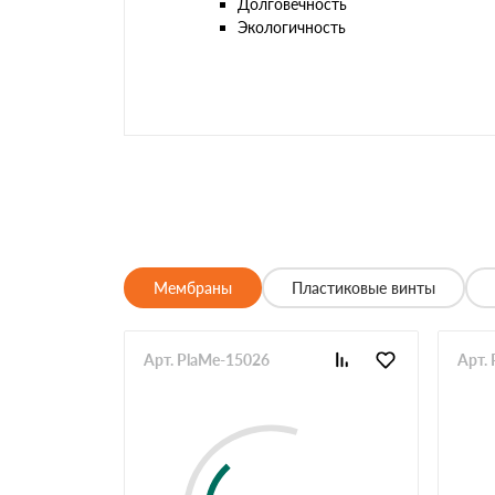
Долговечность
Экологичность
Мембраны
Пластиковые винты
Арт. PlaMe-15026
Арт.