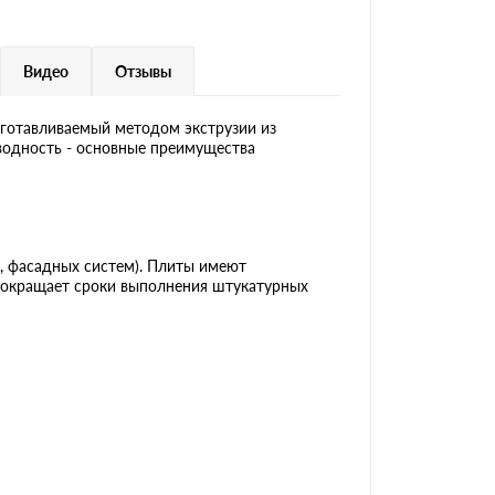
Видео
Отзывы
готавливаемый методом экструзии из
оводность - основные преимущества
, фасадных систем). Плиты имеют
 сокращает сроки выполнения штукатурных