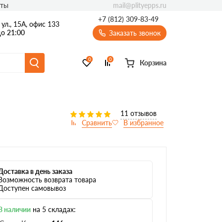
mail@plityepps.ru
кты
+7 (812) 309-83-49
ул., 15А, офис 133
о 21:00
Заказать звонок
0
0
Корзина
11 отзывов
Доставка в день заказа
Возможность возврата товара
Доступен самовывоз
В наличии
на 5 складах: