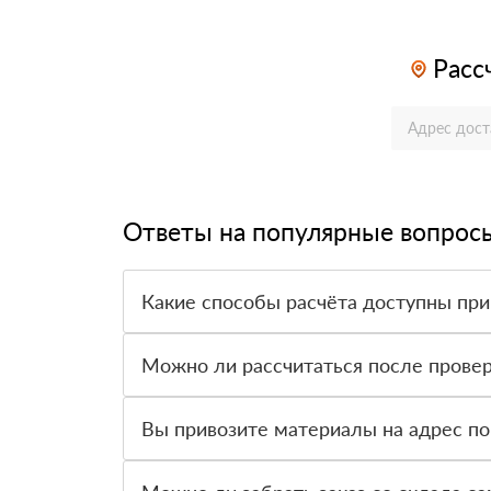
Расс
Ответы на популярные вопрос
Какие способы расчёта доступны при
Оплатить материалы можно наличными, картой 
Можно ли рассчитаться после провер
Да, для большинства заказов доступна оплата 
Вы привозите материалы на адрес по
Да, доставка оформляется на объект, участок 