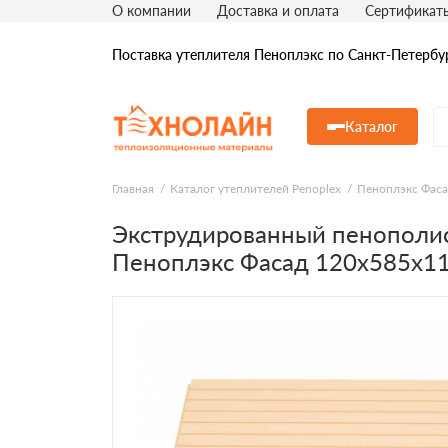
О компании
Доставка и оплата
Сертификат
Поставка утеплителя Пеноплэкс по Санкт-Петербу
Каталог
Главная
Каталог утеплителей Penoplex
Пеноплэкс Фас
Экструдированный пенополи
Пеноплэкс Фасад 120х585х1