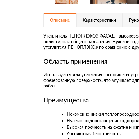
Описание
Характеристики
Руко
Утеплитель ПЕНОПЛЭКС® ФАСАД - высокоэффе
полистирола общего назначения. Нулевое вод
утеплителя ПЕНОПЛЭКС® по сравнению с дру
Область применения
Используется для утепления внешних и внутр
фрезерованную поверхность, что улучшает ад
работ.
Преимущества
Неизменно низкая теплопроводнос
Нулевое водопоглощение (однородн
Высокая прочность на сжатие и из
Абсолютная биостойкость