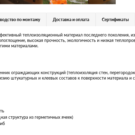
водство по монтажу
Доставка и оплата
Сертификаты
ктивный теплоизоляционный материал последнего поколения, из
опоглощение, высокая прочность, экологичность и низкая теплопр
гими материалами.
енних ограждающих конструкций (теплоизоляция стен, перегородок
гезию штукатурных и клеевых составов к поверхности материала и
ть
ая структура из герметичных ячеек)
гиб