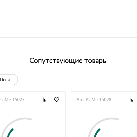
Сопутствующие товары
Пена
 PlaMe-15027
Арт. PlaMe-15028