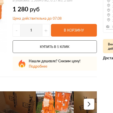
В упаковке: 1.38645 м2, 0.17 м3, 2 шт
1 280
руб
Цена действительна до 07.08
-
+
В КОРЗИНУ
Вни
КУПИТЬ В 1 КЛИК
дей
Доста
Нашли дешевле? Снизим цену!
Подробнее