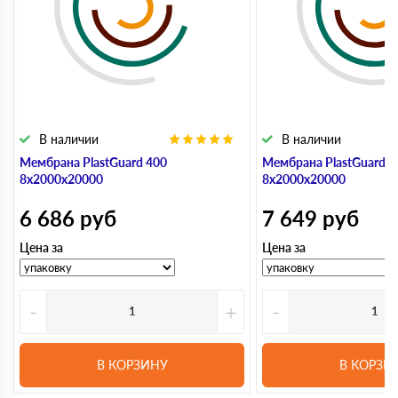
В наличии
В наличии
Мембрана PlastGuard 400
Мембрана PlastGuard 5
8х2000х20000
8х2000х20000
6 686
руб
7 649
руб
Цена за
Цена за
-
+
-
В КОРЗИНУ
В КОРЗИ