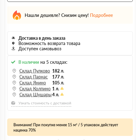
Нашли дешевле? Снизим цену!
Подробнее
Доставка в день заказа
Возможность возврата товара
Доступен самовывоз
В наличии
на 5 складах:
Склад Пулково
182 л.
Склад Парнас
177 л.
Склад Янино
105 л.
Склад Колпино
1 л.
Склад Шушары
4 л.
Узнать стоимость с доставкой
Внимание! При покупке менее 15 м² / 5 упаковок действует
наценка 70%