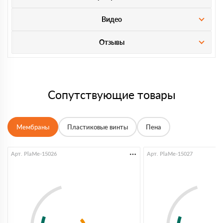
Видео
Отзывы
Сопутствующие товары
Мембраны
Пластиковые винты
Пена
Арт. PlaMe-15026
Арт. PlaMe-15027