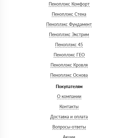
Пеноплэкс Комфорт
Пеноплэкс Стена
Пеноплэкс Фундамент
Пеноплэкс Экстрим
Пеноплэкс 45
Пеноплэкс ГЕО
Пеноплэкс Кровля
Пеноплэкс Основа
Покупателям
О компании
Контакты
Доставка и оплата
Вопросы-ответы
Акции