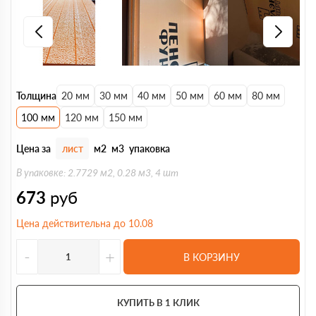
Толщина
20 мм
30 мм
40 мм
50 мм
60 мм
80 мм
100 мм
120 мм
150 мм
Цена за
лист
м2
м3
упаковка
В упаковке: 2.7729 м2, 0.28 м3, 4 шт
673
руб
Цена действительна до 10.08
-
+
В КОРЗИНУ
КУПИТЬ В 1 КЛИК