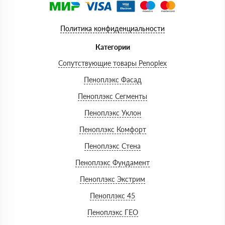
Политика конфиденциальности
Категории
Сопутствующие товары Penoplex
Пеноплэкс Фасад
Пеноплэкс Сегменты
Пеноплэкс Уклон
Пеноплэкс Комфорт
Пеноплэкс Стена
Пеноплэкс Фундамент
Пеноплэкс Экстрим
Пеноплэкс 45
Пеноплэкс ГЕО