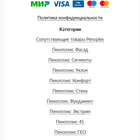
Политика конфиденциальности
Категории
Сопутствующие товары Penoplex
Пеноплэкс Фасад
Пеноплэкс Сегменты
Пеноплэкс Уклон
Пеноплэкс Комфорт
Пеноплэкс Стена
Пеноплэкс Фундамент
Пеноплэкс Экстрим
Пеноплэкс 45
Пеноплэкс ГЕО