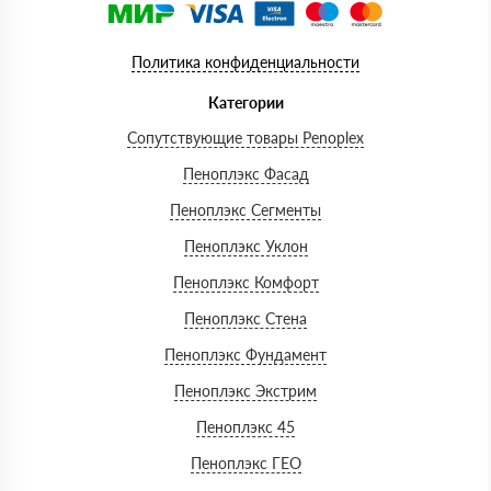
Политика конфиденциальности
Категории
Сопутствующие товары Penoplex
Пеноплэкс Фасад
Пеноплэкс Сегменты
Пеноплэкс Уклон
Пеноплэкс Комфорт
Пеноплэкс Стена
Пеноплэкс Фундамент
Пеноплэкс Экстрим
Пеноплэкс 45
Пеноплэкс ГЕО