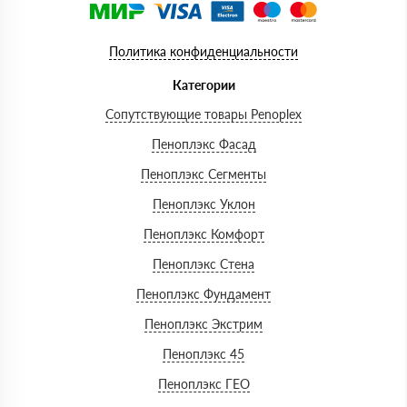
Политика конфиденциальности
Категории
Сопутствующие товары Penoplex
Пеноплэкс Фасад
Пеноплэкс Сегменты
Пеноплэкс Уклон
Пеноплэкс Комфорт
Пеноплэкс Стена
Пеноплэкс Фундамент
Пеноплэкс Экстрим
Пеноплэкс 45
Пеноплэкс ГЕО