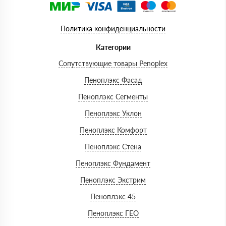
Политика конфиденциальности
Категории
Сопутствующие товары Penoplex
Пеноплэкс Фасад
Пеноплэкс Сегменты
Пеноплэкс Уклон
Пеноплэкс Комфорт
Пеноплэкс Стена
Пеноплэкс Фундамент
Пеноплэкс Экстрим
Пеноплэкс 45
Пеноплэкс ГЕО